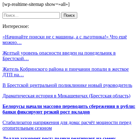
[wp-realtime-sitemap show=»all»]
Интересное:
«Начинайте поиски не с машины, а с льготника!» Что ещё
можно…
Желтый уровень опасности введен на понедельник в
Брестской…
Житель Кобринского района и пинчанин попали в жесткое
ДТП на…
В Брестской центральной поликлинике новый руководитель
Драматическая история в Микашевичах (Брестская область)
Белорусы начали массово переводить сбережения в рубли:
банки фиксируют резкий рост вкладов
Стабилизатор напряжения для дома: расчёт мощности перед
отопительным сезоном
Доллар ускоряет рост: рынки реагируют на смену