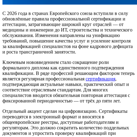
С 2026 года в странах
Европейского союза
вступили в силу
обновлённые правила профессиональной сертификации и
аттестации, затрагивающие широкий круг отраслей — от
медицины и инженерии до ИТ, строительства и технического
обслуживания. Изменения направлены на унификацию
требований, повышение качества услуг и усиление контроля
за квалификацией специалистов на фоне кадрового дефицита
и роста трансграничной занятости.
Ключевым нововведением стало сокращение роли
формального диплома как единственного подтверждения
квалификации. В ряде профессий решающим фактором теперь
является регулярная профессиональная
сертификация
,
подтверждающая актуальные навыки, практический опыт и
соответствие отраслевым стандартам. Для многих
специалистов вводится обязательная повторная аттестация с
фиксированной периодичностью — от трёх до пяти лет.
Отдельный акцент сделан на цифровизацию. Сертификаты
переводятся в электронный формат и вносятся в
общеевропейские реестры, доступные работодателям и
регуляторам. Это должно сократить количество поддельных
документов и упростить проверку квалификаций при