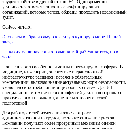
трудоустройстве в другой стране ЕС. Одновременно
усиливается ответственность сертифицирующих
организаций, которые теперь обязаны проходить независимый
аудит.
Сейчас читают
Эксперты выбрали самую красивую купюру в мире. На ней
звезда…
На каких машинах гоняют сами китайцы? Удивитесь, но в
топе…
Новые правила особенно заметны в регулируемых сферах. В
медицине, инженерии, энергетике и транспортной
инфраструктуре расширен перечень обязательных
компетенций, включая знание актуальных норм безопасности,
экологических требований и цифровых систем. Для ИТ-
специалистов и технических профессий усилен контроль за
практическими навыками, а не только теоретической
подготовкой.
Для работодателей изменения означают рост
административной нагрузки, но также снижение рисков.
Компании получают более прозрачный механизм оценки
персонала и юридическую защиту в случае инцидентов,