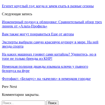
Египет круглый год: когда и зачем ехать в разные сезоны
Следующая запись
Инженерный подход к облицовке: Сравнительный обзор трех
линеек от «Альта-Профиль»
Вам также могут понравиться
Еще от автора
Эксперты выбрали самую красивую купюру в мире. На ней
звезда спорта
На каких машинах гоняют сами китайцы? Удивитесь, но в
топе не только бренды из КНР!
Немецкая полиция дважды изымала ключи у пьяного
белоруса на фуре
Фотофакт: «Беларус» на «качелях» в немецком городке
Prev
Next
Комментарии закрыты.