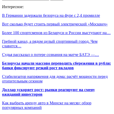
Интересное:
В Германии задержали белоруса на фуре с 2,4 промилле
Вот сколько будет стоить первый электрический «Москвич»
Более 100 спортсменов из Беларуси и России выступают на…
Гребной канал, а рядом целый спортивный город. Чем
славится…
Судья рассказал о потере сознания на матче БАТЭ —…
Белорусы начали массово переводить сбережения в рубли:
банки фиксируют резкий рост вкладов
Стабилизатор напряжения для дома: расчёт мощности перед
отопительным сезоном
Доллар ускоряет рост: рынки реагируют на смену
ожиданий инвесторов
Как выбрать аренду авто в Минске на месяц: обзор
популярных компаний