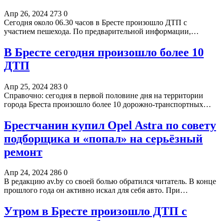
Апр 26, 2024
273
0
Сегодня около 06.30 часов в Бресте произошло ДТП с
участием пешехода. По предварительной информации,…
В Бресте сегодня произошло более 10
ДТП
Апр 25, 2024
283
0
Справочно: сегодня в первой половине дня на территории
города Бреста произошло более 10 дорожно-транспортных…
Брестчанин купил Opel Astra по совету
подборщика и «попал» на серьёзный
ремонт
Апр 24, 2024
286
0
В редакцию av.by со своей болью обратился читатель. В конце
прошлого года он активно искал для себя авто. При…
Утром в Бресте произошло ДТП с