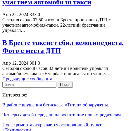
участием автомобиля такси
Апр 22, 2024
333
0
Сегодня около 07:50 часов в Бресте произошло ДТП с
участием автомобиля-такси. 22-летний брестчанин
управлял…
В Бресте таксист сбил велосипедиста.
Фото с места ДТП
Апр 12, 2024
301
0
Сегодня около 8 часов 32-летний водитель управлял
автомобилем такси «Hyundai» и двигался по улице…
Предыдущие сообщения
Интересное:
В районе крушения батискафа «Титан» обнаружены…
Четверых детей передали на воспитание новым родителям.…
После ремонта открывается остановочный пункт
«Технический…