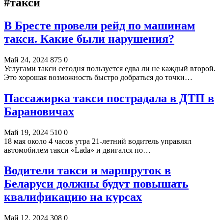
#такси
В Бресте провели рейд по машинам
такси. Какие были нарушения?
Май 24, 2024
875
0
Услугами такси сегодня пользуется едва ли не каждый второй.
Это хорошая возможность быстро добраться до точки…
Пассажирка такси пострадала в ДТП в
Барановичах
Май 19, 2024
510
0
18 мая около 4 часов утра 21-летний водитель управлял
автомобилем такси «Lada» и двигался по…
Водители такси и маршруток в
Беларуси должны будут повышать
квалификацию на курсах
Май 12, 2024
308
0