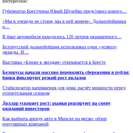
Интересное:
Губернатор Брестчины Юрий Шулейко представил нового…
«Мы в очереди не стоим, мы в ней живем». Дальнобойщики
о…
В баке автомобиля находилось 120 литров окрашенного…
Белорусский дальнобойщик использовал один «дозвол»
дважды. И…
Выставка «Ближе к звездам» открывается в Бресте
Белорусы начали массово переводить сбережения в рубли:
банки фиксируют резкий рост вкладов
Стабилизатор напряжения для дома: расчёт мощности перед
отопительным сезоном
Доллар ускоряет рост: рынки реагируют на смену
ожиданий инвесторов
Как выбрать аренду авто в Минске на месяц: обзор
популярных компаний