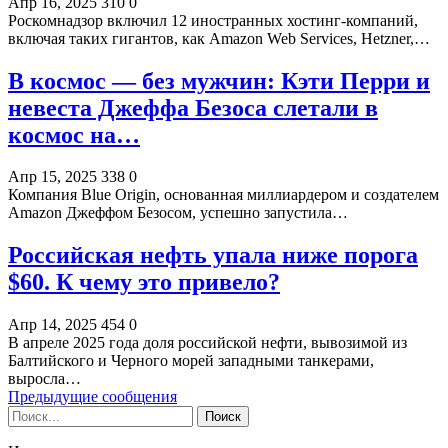
Апр 16, 2025
310
0
Роскомнадзор включил 12 иностранных хостинг-компаний,
включая таких гигантов, как Amazon Web Services, Hetzner,…
В космос — без мужчин: Кэти Перри и
невеста Джеффа Безоса слетали в
космос на…
Апр 15, 2025
338
0
Компания Blue Origin, основанная миллиардером и создателем
Amazon Джеффом Безосом, успешно запустила…
Российская нефть упала ниже порога
$60. К чему это привело?
Апр 14, 2025
454
0
В апреле 2025 года доля российской нефти, вывозимой из
Балтийского и Черного морей западными танкерами,
выросла…
Предыдущие сообщения