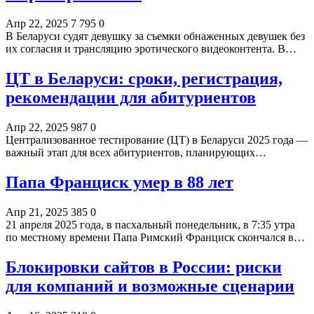
Апр 22, 2025
7 795
0
В Беларуси судят девушку за съемки обнаженных девушек без
их согласия и трансляцию эротического видеоконтента. В…
ЦТ в Беларуси: сроки, регистрация,
рекомендации для абитуриентов
Апр 22, 2025
987
0
Централизованное тестирование (ЦТ) в Беларуси 2025 года —
важный этап для всех абитуриентов, планирующих…
Папа Франциск умер в 88 лет
Апр 21, 2025
385
0
21 апреля 2025 года, в пасхальный понедельник, в 7:35 утра
по местному времени Папа Римский Франциск скончался в…
Блокировки сайтов в России: риски
для компаний и возможные сценарии