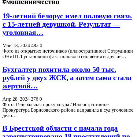
#мошенничество
19-летний белорус имел половую связь
с 15-летней девушкой. Результат —
уголовная…
Май 18, 2024
482
0
Фото из открытых источников (иллюстративное) Сотрудники
ОНиПТЛ установили факт полового сношения и другие…
Бухгалтер похитила около 50 тыс.
рублей у двух ЖСК, а затем сама стала
жертвой…
Апр 28, 2024
276
0
Фото: Генеральная прокуратура / Иллюстративное
Прокуратура Борисовского района направила в суд уголовное
дело…
В Брестской области с начала года
зарегистрировано 18 преступлений по