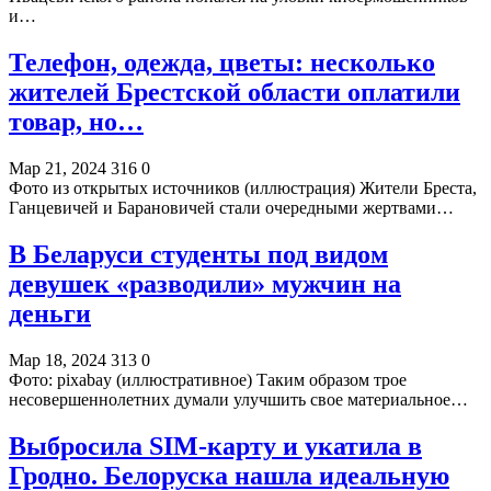
и…
Телефон, одежда, цветы: несколько
жителей Брестской области оплатили
товар, но…
Мар 21, 2024
316
0
Фото из открытых источников (иллюстрация) Жители Бреста,
Ганцевичей и Барановичей стали очередными жертвами…
В Беларуси студенты под видом
девушек «разводили» мужчин на
деньги
Мар 18, 2024
313
0
Фото: pixabay (иллюстративное) Таким образом трое
несовершеннолетних думали улучшить свое материальное…
Выбросила SIM-карту и укатила в
Гродно. Белоруска нашла идеальную