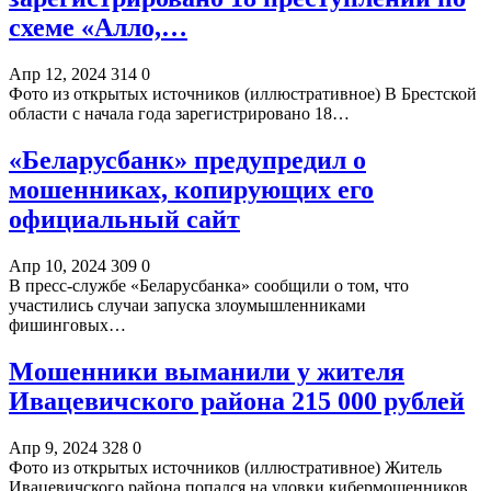
схеме «Алло,…
Апр 12, 2024
314
0
Фото из открытых источников (иллюстративное) В Брестской
области с начала года зарегистрировано 18…
«Беларусбанк» предупредил о
мошенниках, копирующих его
официальный сайт
Апр 10, 2024
309
0
В пресс-службе «Беларусбанка» сообщили о том, что
участились случаи запуска злоумышленниками
фишинговых…
Мошенники выманили у жителя
Ивацевичского района 215 000 рублей
Апр 9, 2024
328
0
Фото из открытых источников (иллюстративное) Житель
Ивацевичского района попался на уловки кибермошенников