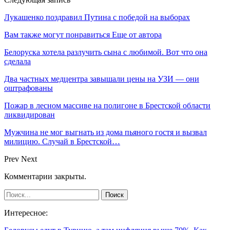
Лукашенко поздравил Путина с победой на выборах
Вам также могут понравиться
Еще от автора
Белоруска хотела разлучить сына с любимой. Вот что она
сделала
Два частных медцентра завышали цены на УЗИ — они
оштрафованы
Пожар в лесном массиве на полигоне в Брестской области
ликвидирован
Мужчина не мог выгнать из дома пьяного гостя и вызвал
милицию. Случай в Брестской…
Prev
Next
Комментарии закрыты.
Интересное: