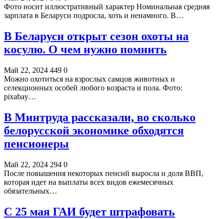
Фото носит иллюстративный характер Номинальная средняя
зарплата в Беларуси подросла, хоть и ненамного. В…
В Беларуси открыт сезон охоты на
косулю. О чем нужно помнить
Май 22, 2024
449
0
Можно охотиться на взрослых самцов животных и
селекционных особей любого возраста и пола. Фото:
pixabay…
В Минтруда рассказали, во сколько
белорусской экономике обходятся
пенсионеры
Май 22, 2024
294
0
После повышения некоторых пенсий выросла и доля ВВП,
которая идет на выплаты всех видов ежемесячных
обязательных…
С 25 мая ГАИ будет штрафовать