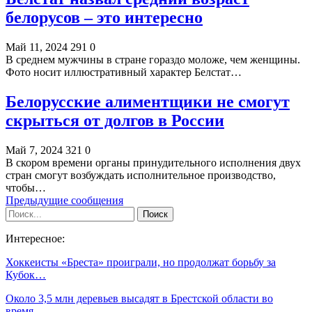
белорусов – это интересно
Май 11, 2024
291
0
В среднем мужчины в стране гораздо моложе, чем женщины.
Фото носит иллюстративный характер Белстат…
Белорусские алиментщики не смогут
скрыться от долгов в России
Май 7, 2024
321
0
В скором времени органы принудительного исполнения двух
стран смогут возбуждать исполнительное производство,
чтобы…
Предыдущие сообщения
Интересное:
Хоккеисты «Бреста» проиграли, но продолжат борьбу за
Кубок…
Около 3,5 млн деревьев высадят в Брестской области во
время…