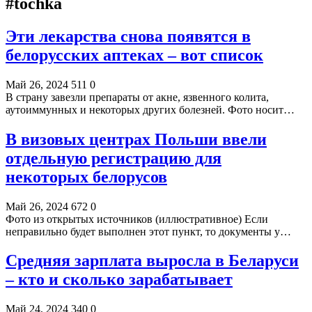
#tochka
Эти лекарства снова появятся в
белорусских аптеках – вот список
Май 26, 2024
511
0
В страну завезли препараты от акне, язвенного колита,
аутоиммунных и некоторых других болезней. Фото носит…
В визовых центрах Польши ввели
отдельную регистрацию для
некоторых белорусов
Май 26, 2024
672
0
Фото из открытых источников (иллюстративное) Если
неправильно будет выполнен этот пункт, то документы у…
Средняя зарплата выросла в Беларуси
– кто и сколько зарабатывает
Май 24, 2024
340
0