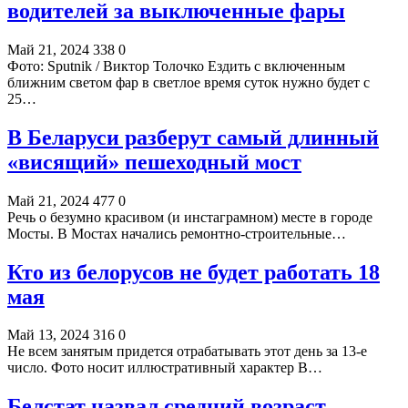
водителей за выключенные фары
Май 21, 2024
338
0
Фото: Sputnik / Виктор Толочко Ездить с включенным
ближним светом фар в светлое время суток нужно будет с
25…
В Беларуси разберут самый длинный
«висящий» пешеходный мост
Май 21, 2024
477
0
Речь о безумно красивом (и инстаграмном) месте в городе
Мосты. В Мостах начались ремонтно-строительные…
Кто из белорусов не будет работать 18
мая
Май 13, 2024
316
0
Не всем занятым придется отрабатывать этот день за 13-е
число. Фото носит иллюстративный характер В…
Белстат назвал средний возраст