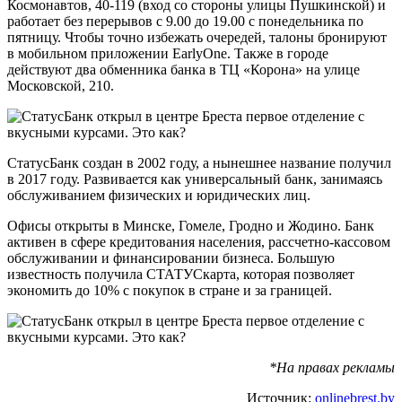
Космонавтов, 40-119 (вход со стороны улицы Пушкинской) и
работает без перерывов с 9.00 до 19.00 с понедельника по
пятницу. Чтобы точно избежать очередей, талоны бронируют
в мобильном приложении EarlyOne. Также в городе
действуют два обменника банка в ТЦ «Корона» на улице
Московской, 210.
СтатусБанк создан в 2002 году, а нынешнее название получил
в 2017 году. Развивается как универсальный банк, занимаясь
обслуживанием физических и юридических лиц.
Офисы открыты в Минске, Гомеле, Гродно и Жодино. Банк
активен в сфере кредитования населения, рассчетно-кассовом
обслуживании и финансировании бизнеса. Большую
известность получила СТАТУСкарта, которая позволяет
экономить до 10% с покупок в стране и за границей.
*На правах рекламы
Источник:
onlinebrest.by