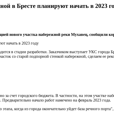
ой в Бресте планируют начать в 2023 г
кцией нового участка набережной реки Мухавец, сообщили к
одится в стадии разработки. Заказчиком выступает УКС города Б
часток со старой подпорной стенкой набережной, сделаем ее ре
 за счет городского бюджета. В частности, на этом участке на
 Предварительно начало работ намечено на февраль 2023 года.
о этапа, когда из города окончательно уйдет база речного порта