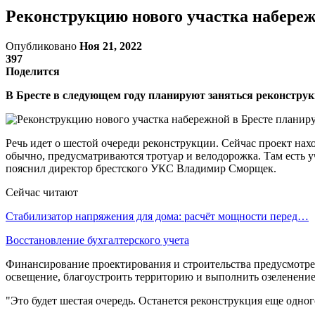
Реконструкцию нового участка набережн
Опубликовано
Ноя 21, 2022
397
Поделится
В Бресте в следующем году планируют заняться реконстру
Речь идет о шестой очереди реконструкции. Сейчас проект нах
обычно, предусматриваются тротуар и велодорожка. Там есть у
пояснил директор брестского УКС Владимир Сморщек.
Сейчас читают
Стабилизатор напряжения для дома: расчёт мощности перед…
Восстановление бухгалтерского учета
Финансирование проектирования и строительства предусмотрено
освещение, благоустроить территорию и выполнить озеленение.
"Это будет шестая очередь. Останется реконструкция еще одног