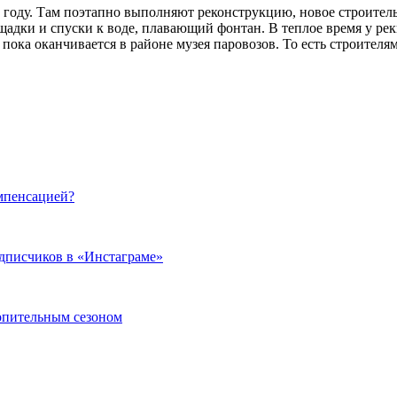
году. Там поэтапно выполняют реконструкцию, новое строитель
адки и спуски к воде, плавающий фонтан. В теплое время у рек
пока оканчивается в районе музея паровозов. То есть строителя
мпенсацией?
одписчиков в «Инстаграме»
топительным сезоном