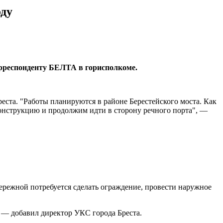
оду
орреспонденту БЕЛТА в горисполкоме.
реста. "Работы планируются в районе Берестейского моста. Как
конструкцию и продолжим идти в сторону речного порта", —
бережной потребуется сделать ограждение, провести наружное
", — добавил директор УКС города Бреста.