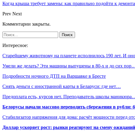
Когда крыша требует замены: как правильно подойти к демонт
Prev
Next
Комментарии закрыты.
Интересное:
Старейшему животному на планете исполнилось 190 лет. И о
Умели же делать? Эти машины выпущены в 80-х и до сих пор
Подробности ночного ДТП на Варшавке в Бресте
Снять деньги с иностранной карты в Беларуси: где нет…
Предоплата есть, курсов нет. Преподаватель школы маникюра
Белорусы начали массово переводить сбережения в рубли: 
Стабилизатор напряжения для дома: расчёт мощности перед о
Доллар ускоряет рост: рынки реагируют на смену ожиданий