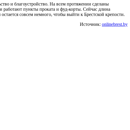
ство и благоустройство. На всем протяжении сделаны
и работают пункты проката и фуд-корты. Сейчас длина
м остается совсем немного, чтобы выйти к Брестской крепости.
Источник:
onlinebrest.by