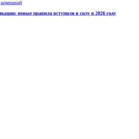
х компаний
кации: новые правила вступили в силу в 2026 году