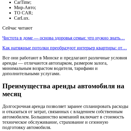
CarTime;
Мир-Авто;
TO CAR;
CarLux.
Сейчас читают
Чистота в доме — основа здоровья семьи: что нужно знать…
Как натяжные потолки преобразуют интерьер квартиры: от…
Все они работают в Минске и предлагают различные условия
аренды — отличаются автопарком, размером залога,
минимальным возрастом водителя, тарифами и
дополнительными услугами.
Преимущества аренды автомобиля на
месяц
Долгосрочная аренда позволяет заранее спланировать расходы
и отказаться от затрат, связанных с владением собственным
автомобилем. Большинство компаний включает в стоимость
техническое обслуживание, страхование и сезонную
подготовку автомобиля.