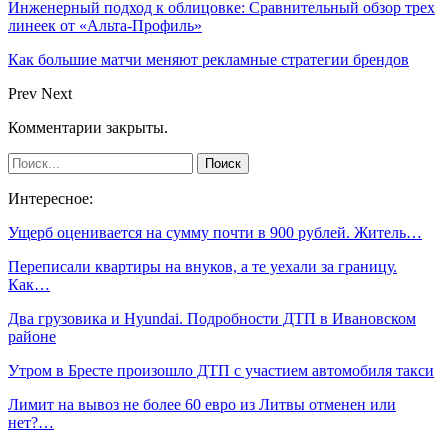
Инженерный подход к облицовке: Сравнительный обзор трех
линеек от «Альта-Профиль»
Как большие матчи меняют рекламные стратегии брендов
Prev
Next
Комментарии закрыты.
Интересное:
Ущерб оценивается на сумму почти в 900 рублей. Житель…
Переписали квартиры на внуков, а те уехали за границу.
Как…
Два грузовика и Hyundai. Подробности ДТП в Ивановском
районе
Утром в Бресте произошло ДТП с участием автомобиля такси
Лимит на вывоз не более 60 евро из Литвы отменен или
нет?…