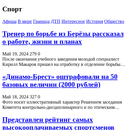
Спорт
Афиша
В мире
Граница
ДТП
Интересное
История
Общество
Тренер по борьбе из Берёзы рассказал
о работе, жизни и планах
Май 19, 2024
279
0
После окончания учебного заведения молодой специалист
Кирилл Макаров пришел на отработку в отделение борьбы…
«Динамо-Брест» оштрафовали на 50
базовых величин (2000 рублей)
Май 18, 2024
327
0
Фото носит иллюстративный характер Решением заседания
Комитета контрольно-дисциплинарного и по этическим…
Представлен рейтинг самых
высокооплачиваемых спортсменов