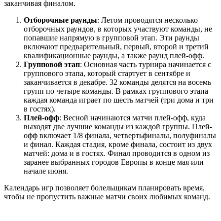
заканчивая финалом.
Отборочные раунды
: Летом проводятся несколько
отборочных раундов, в которых участвуют команды, не
попавшие напрямую в групповой этап. Эти раунды
включают предварительный, первый, второй и третий
квалификационные раунды, а также раунд плей-офф.
Групповой этап
: Основная часть турнира начинается с
группового этапа, который стартует в сентябре и
заканчивается в декабре. 32 команды делятся на восемь
групп по четыре команды. В рамках группового этапа
каждая команда играет по шесть матчей (три дома и три
в гостях).
Плей-офф
: Весной начинаются матчи плей-офф, куда
выходят две лучшие команды из каждой группы. Плей-
офф включает 1/8 финала, четвертьфиналы, полуфиналы
и финал. Каждая стадия, кроме финала, состоит из двух
матчей: дома и в гостях. Финал проводится в одном из
заранее выбранных городов Европы в конце мая или
начале июня.
Календарь игр позволяет болельщикам планировать время,
чтобы не пропустить важные матчи своих любимых команд.