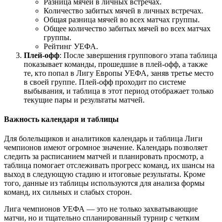
Разница мячей в личных встречах.
Количество забитых мячей в личных встречах.
Общая разница мячей во всех матчах группы.
Общее количество забитых мячей во всех матчах
группы.
Рейтинг УЕФА.
Плей-офф
: После завершения группового этапа таблица
показывает команды, прошедшие в плей-офф, а также
те, кто попал в Лигу Европы УЕФА, заняв третье место
в своей группе. Плей-офф проходит по системе
выбывания, и таблица в этот период отображает только
текущие пары и результаты матчей.
Важность календаря и таблицы
Для болельщиков и аналитиков календарь и таблица Лиги
чемпионов имеют огромное значение. Календарь позволяет
следить за расписанием матчей и планировать просмотр, а
таблица помогает отслеживать прогресс команд, их шансы на
выход в следующую стадию и итоговые результаты. Кроме
того, данные из таблицы используются для анализа формы
команд, их сильных и слабых сторон.
Лига чемпионов УЕФА — это не только захватывающие
матчи, но и тщательно спланированный турнир с четким