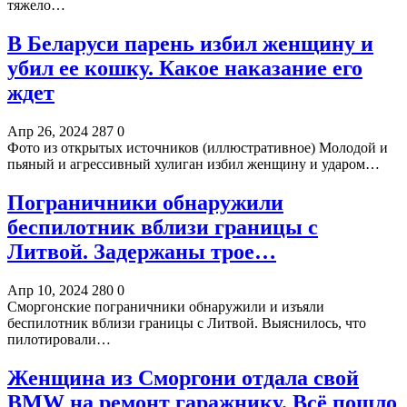
тяжело…
В Беларуси парень избил женщину и
убил ее кошку. Какое наказание его
ждет
Апр 26, 2024
287
0
Фото из открытых источников (иллюстративное) Молодой и
пьяный и агрессивный хулиган избил женщину и ударом…
Пограничники обнаружили
беспилотник вблизи границы с
Литвой. Задержаны трое…
Апр 10, 2024
280
0
Сморгонские пограничники обнаружили и изъяли
беспилотник вблизи границы с Литвой. Выяснилось, что
пилотировали…
Женщина из Сморгони отдала свой
BMW на ремонт гаражнику. Всё пошло