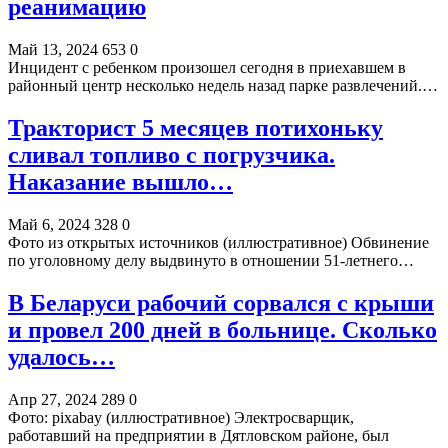
реанимацию
Май 13, 2024
653
0
Инцидент с ребенком произошел сегодня в приехавшем в
районный центр несколько недель назад парке развлечений.…
Тракторист 5 месяцев потихоньку
сливал топливо с погрузчика.
Наказание вышло…
Май 6, 2024
328
0
Фото из открытых источников (иллюстративное) Обвинение
по уголовному делу выдвинуто в отношении 51-летнего…
В Беларуси рабочий сорвался с крыши
и провел 200 дней в больнице. Сколько
удалось…
Апр 27, 2024
289
0
Фото: pixabay (иллюстративное) Электросварщик,
работавший на предприятии в Дятловском районе, был