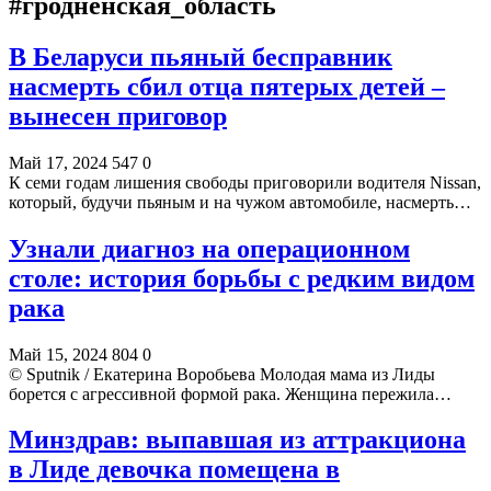
#гродненская_область
В Беларуси пьяный бесправник
насмерть сбил отца пятерых детей –
вынесен приговор
Май 17, 2024
547
0
К семи годам лишения свободы приговорили водителя Nissan,
который, будучи пьяным и на чужом автомобиле, насмерть…
Узнали диагноз на операционном
столе: история борьбы с редким видом
рака
Май 15, 2024
804
0
© Sputnik / Екатерина Воробьева Молодая мама из Лиды
борется с агрессивной формой рака. Женщина пережила…
Минздрав: выпавшая из аттракциона
в Лиде девочка помещена в