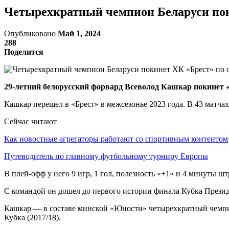
Четырехкратный чемпион Беларуси пок
Опубликовано
Май 1, 2024
288
Поделится
29-летний белорусский форвард Всеволод Кашкар покинет «
Кашкар перешел в «Брест» в межсезонье 2023 года. В 43 матчах 
Сейчас читают
Как новостные агрегаторы работают со спортивным контентом
Путеводитель по главному футбольному турниру Европы
В плей-офф у него 9 игр, 1 гол, полезность «+1» и 4 минуты шт
С командой он дошел до первого истории финала Кубка Презид
Кашкар — в составе минской «Юности» четырехкратный чемпион 
Кубка (2017/18).