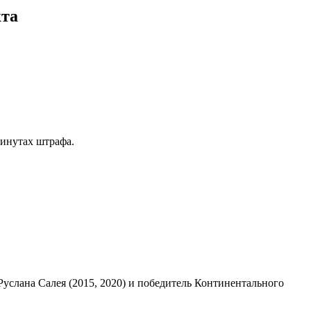
кта
минутах штрафа.
услана Салея (2015, 2020) и победитель Континентального