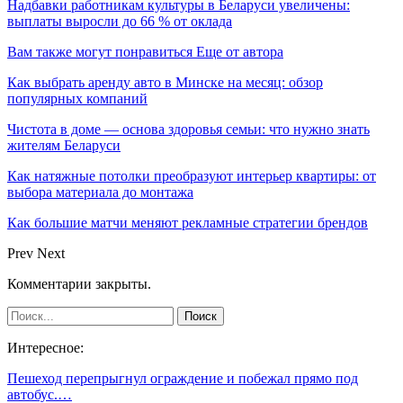
Надбавки работникам культуры в Беларуси увеличены:
выплаты выросли до 66 % от оклада
Вам также могут понравиться
Еще от автора
Как выбрать аренду авто в Минске на месяц: обзор
популярных компаний
Чистота в доме — основа здоровья семьи: что нужно знать
жителям Беларуси
Как натяжные потолки преобразуют интерьер квартиры: от
выбора материала до монтажа
Как большие матчи меняют рекламные стратегии брендов
Prev
Next
Комментарии закрыты.
Интересное:
Пешеход перепрыгнул ограждение и побежал прямо под
автобус.…