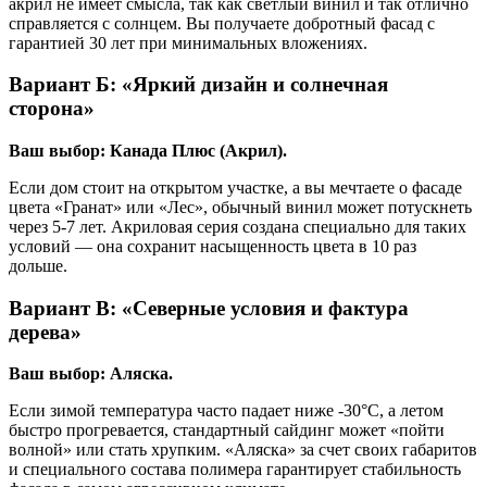
акрил не имеет смысла, так как светлый винил и так отлично
справляется с солнцем. Вы получаете добротный фасад с
гарантией 30 лет при минимальных вложениях.
Вариант Б: «Яркий дизайн и солнечная
сторона»
Ваш выбор: Канада Плюс (Акрил).
Если дом стоит на открытом участке, а вы мечтаете о фасаде
цвета «Гранат» или «Лес», обычный винил может потускнеть
через 5-7 лет. Акриловая серия создана специально для таких
условий — она сохранит насыщенность цвета в 10 раз
дольше.
Вариант В: «Северные условия и фактура
дерева»
Ваш выбор: Аляска.
Если зимой температура часто падает ниже -30°C, а летом
быстро прогревается, стандартный сайдинг может «пойти
волной» или стать хрупким. «Аляска» за счет своих габаритов
и специального состава полимера гарантирует стабильность