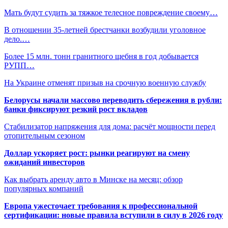
Мать будут судить за тяжкое телесное повреждение своему…
В отношении 35-летней брестчанки возбудили уголовное
дело.…
Более 15 млн. тонн гранитного щебня в год добывается
РУПП…
На Украине отменят призыв на срочную военную службу
Белорусы начали массово переводить сбережения в рубли:
банки фиксируют резкий рост вкладов
Стабилизатор напряжения для дома: расчёт мощности перед
отопительным сезоном
Доллар ускоряет рост: рынки реагируют на смену
ожиданий инвесторов
Как выбрать аренду авто в Минске на месяц: обзор
популярных компаний
Европа ужесточает требования к профессиональной
сертификации: новые правила вступили в силу в 2026 году