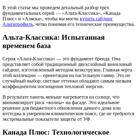
В этой статье мы проведем детальный разбор трех
фундаментальных серий — «Альта-Классика», «Канада
Плюс» и «Аляска», чтобы вы могли
купить сайдинг
Альтапрофиль
, четко понимая его технические преимущества.
Альта-Классика: Испытанная
временем база
Серия «Альта-Классика» — это фундамент бренда. Она
представляет собой традиционный двухслойный виниловый
сайдинг, изготовленный методом коэкструзии. Главная черта
этой коллекции — ориентация на пастельную гамму. Это не
случайный выбор: светлые оттенки обладают самым низким
коэффициентом поглощения тепловой энергии.
В результате панель меньше нагревается на солнце, что
минимизирует риск «волны» на фасаде. Это идеальное
решение для бюджетного обновления дачного дома или
коттеджа в умеренном климатическом поясе, где не требуются
экстремальные показатели защиты от УФ.
Канада Плюс: Технологическое