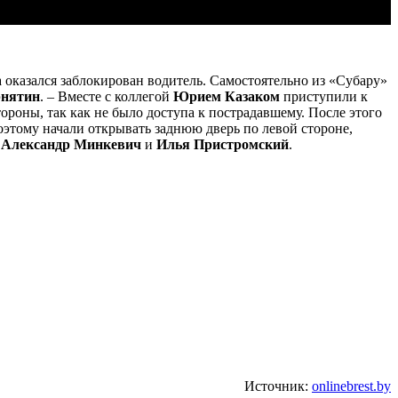
оказался заблокирован водитель. Самостоятельно из «Субару»
рнятин
. – Вместе с коллегой
Юрием Казаком
приступили к
ороны, так как не было доступа к пострадавшему. После этого
этому начали открывать заднюю дверь по левой стороне,
и
Александр Минкевич
и
Илья Пристромский
.
Источник:
onlinebrest.by