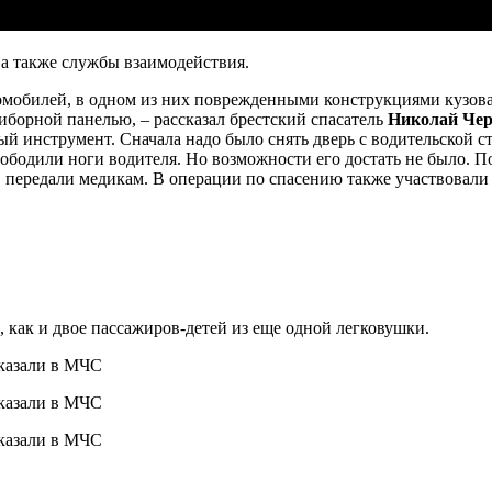
а также службы взаимодействия.
омобилей, в одном из них поврежденными конструкциями кузова 
риборной панелью, – рассказал брестский спасатель
Николай Че
й инструмент. Сначала надо было снять дверь с водительской ст
бодили ноги водителя. Но возможности его достать не было. По
, передали медикам. В операции по спасению также участвовал
, как и двое пассажиров-детей из еще одной легковушки.