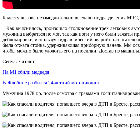
К месту вызова незамедлительно выехали подразделения МЧС, 
– Как выяснилось, произошло столкновение трех легковых авт
мужчина выбраться не мог, так как ноги у него были зажаты п
деблокировке, используя гидравлический аварийно-спасательны
была отжата стойка, удерживающая приборную панель. Мы осво
чтобы можно было уложить его на носилки. Достав из машины
Сейчас читают
На М1 сбили медведя
В Жлобине разбился 24-летний мотоциклист
Мужчина 1978 г.р. после осмотра с травмами госпитализирован