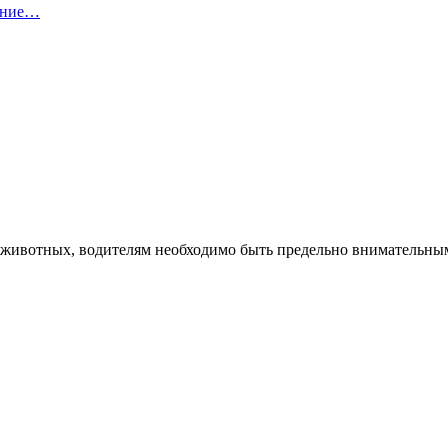
шение…
животных, водителям необходимо быть предельно внимательными