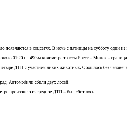
ело появляются в соцсетях. В ночь с пятницы на субботу один из
коло 01:20 на 490-м километре трассы Брест – Минск – граница
четыре ДТП с участием диких животных. Обошлось без человеч
ряд. Автомобили сбили двух лосей.
метре произошло очередное ДТП – был сбит лось.