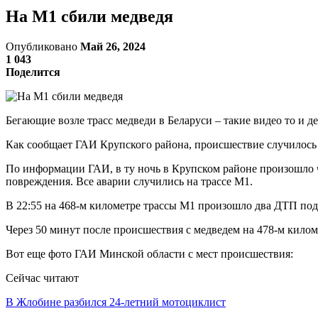
На М1 сбили медведя
Опубликовано
Май 26, 2024
1 043
Поделится
Бегающие возле трасс медведи в Беларуси – такие видео то и д
Как сообщает ГАИ Крупского района, происшествие случилось о
По информации ГАИ, в ту ночь в Крупском районе произошло 
повреждения. Все аварии случились на трассе М1.
В 22:55 на 468-м километре трассы М1 произошло два ДТП под
Через 50 минут после происшествия с медведем на 478-м кило
Вот еще фото ГАИ Минской области с мест происшествия:
Сейчас читают
В Жлобине разбился 24-летний мотоциклист