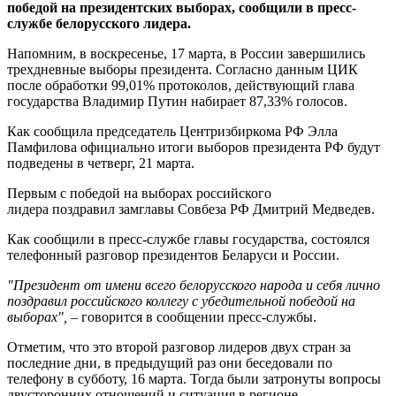
победой на президентских выборах, сообщили в пресс-
службе белорусского лидера.
Напомним, в воскресенье, 17 марта, в России завершились
трехдневные выборы президента. Согласно данным ЦИК
после обработки 99,01% протоколов, действующий глава
государства Владимир Путин набирает 87,33% голосов.
Как сообщила председатель Центризбиркома РФ Элла
Памфилова официально итоги выборов президента РФ будут
подведены в четверг, 21 марта.
Первым с победой на выборах российского
лидера поздравил замглавы Совбеза РФ Дмитрий Медведев.
Как сообщили в пресс-службе главы государства, состоялся
телефонный разговор президентов Беларуси и России.
"Президент от имени всего белорусского народа и себя лично
поздравил российского коллегу с убедительной победой на
выборах",
– говорится в сообщении пресс-службы.
Отметим, что это второй разговор лидеров двух стран за
последние дни, в предыдущий раз они беседовали по
телефону в субботу, 16 марта. Тогда были затронуты вопросы
двусторонних отношений и ситуация в регионе.