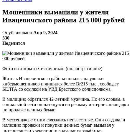
Мошенники выманили у жителя
Ивацевичского района 215 000 рублей
Опубликовано
Апр 9, 2024
330
Поделится
Фото из открытых источников (иллюстративное)
Житель Ивацевичского района попался на уловки
кибермошенников и лишился более Br215 тыс., сообщает
БЕЛТА со ссылкой на УВД Брестского облисполкома.
В милицию обратился 42-летний мужчина. По его словам, в
социальной сети он наткнулся на рекламу интернет-площадки
по продаже ценных бумаг.
В мессенджере с ним связались неизвестные. Они создавали
иллюзию продажи и покупки ценных бумаг, вызывая у
потерпевшего уверенность в реальном заработке.