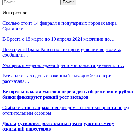
Интересное:
Сколько стоит 14 февраля в популярных городах мира.
Сравнили…
В Бресте с 18 марта по 19 апреля 2024 месячник по…
Президент Ирана Раиси погиб при крушении вертолета,
сообщили…
Учащимся медколледжей Брестской области увеличили…
Все анализы за день и законный выходной: эксперт
рассказала…
Белорусы начали массово переводить сбережения в рубли:
банки фиксируют резкий рост вкладов
Стабилизатор напряжения для дома: расчёт мощности перед
отопительным сезоном
Доллар ускоряет рост: рынки реагируют на смену
ожиданий инвесторов