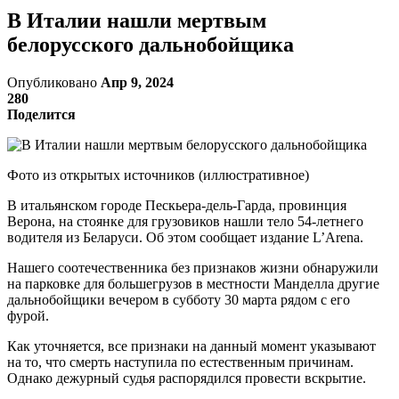
В Италии нашли мертвым
белорусского дальнобойщика
Опубликовано
Апр 9, 2024
280
Поделится
Фото из открытых источников (иллюстративное)
В итальянском городе Пескьера-дель-Гарда, провинция
Верона, на стоянке для грузовиков нашли тело 54-летнего
водителя из Беларуси. Об этом сообщает издание L’Arena.
Нашего соотечественника без признаков жизни обнаружили
на парковке для большегрузов в местности Манделла другие
дальнобойщики вечером в субботу 30 марта рядом с его
фурой.
Как уточняется, все признаки на данный момент указывают
на то, что смерть наступила по естественным причинам.
Однако дежурный судья распорядился провести вскрытие.