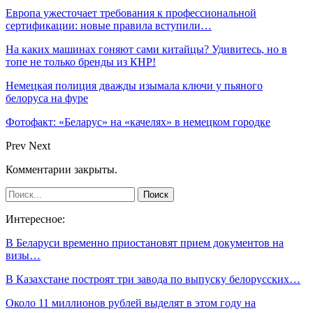
Европа ужесточает требования к профессиональной
сертификации: новые правила вступили…
На каких машинах гоняют сами китайцы? Удивитесь, но в
топе не только бренды из КНР!
Немецкая полиция дважды изымала ключи у пьяного
белоруса на фуре
Фотофакт: «Беларус» на «качелях» в немецком городке
Prev
Next
Комментарии закрыты.
Интересное:
В Беларуси временно приостановят прием документов на
визы…
В Казахстане построят три завода по выпуску белорусских…
Около 11 миллионов рублей выделят в этом году на