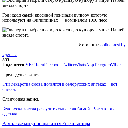
Год назад самой красивой признали купюру, которую
используют на Филиппинах — номиналом 1000 песо.
Источник:
onlinebrest.by
#деньга
555
Поделится
VK
OK.ru
Facebook
Twitter
WhatsApp
Telegram
Viber
Предыдущая запись
Эти лекарства снова появятся в белорусских аптеках – вот
список
Следующая запись
Белоруска хотела разлучить сына с любимой. Вот что она
сделала
Вам также могут понравиться
Еще от автора