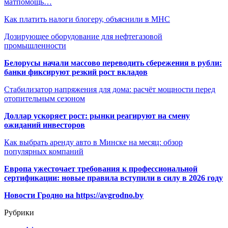
матпомощь…
Как платить налоги блогеру, объяснили в МНС
Дозирующее оборудование для нефтегазовой
промышленности
Белорусы начали массово переводить сбережения в рубли:
банки фиксируют резкий рост вкладов
Стабилизатор напряжения для дома: расчёт мощности перед
отопительным сезоном
Доллар ускоряет рост: рынки реагируют на смену
ожиданий инвесторов
Как выбрать аренду авто в Минске на месяц: обзор
популярных компаний
Европа ужесточает требования к профессиональной
сертификации: новые правила вступили в силу в 2026 году
Новости Гродно на https://avgrodno.by
Рубрики