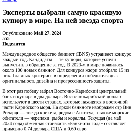
Эксперты выбрали самую красивую
купюру в мире. На ней звезда спорта
Опубликовано
Май 27, 2024
555
Поделится
Международное общество банкнот (IBNS) устраивает конкурс
каждый год. Кандидаты — те купюры, которые успели
выпустить в обращение за год. В 2023-м в мире появилось
около 100 новых банкнот. Для конкурса жюри отобрало 15 из
них. Главных критериев в определении победителя два:
оригинальность дизайна и прогрессивность защиты.
В этот раз победу забрал Восточно-Карибский центральный
банк и купюра в два доллара. Восточнокарибский доллар
используют в шести странах, которые находятся в восточной
части Карибского моря. На яркой банкноте изображен сэр Вив
Ричардс — звезда крикета, родом с Антигуа, а также морские
обитатели — черепахи, рыбы и кораллы. Текущая (на май
2024 года) обменная стоимость «Банкноты года» составляет
примерно 0,74 доллара США и 0,69 евро.