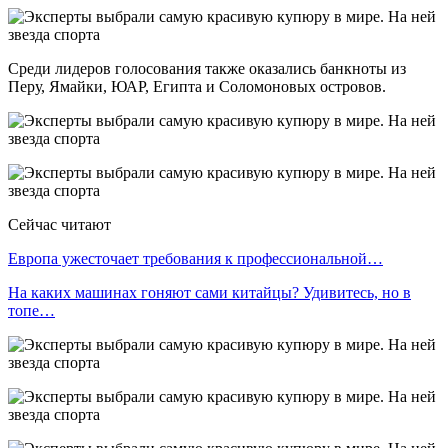
Среди лидеров голосования также оказались банкноты из
Перу, Ямайки, ЮАР, Египта и Соломоновых островов.
Сейчас читают
Европа ужесточает требования к профессиональной…
На каких машинах гоняют сами китайцы? Удивитесь, но в
топе…