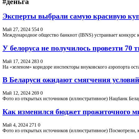
#деньга
Эксперты выбрали самую красивую купю
Май 27, 2024
554
0
Международное общество банкнот (IBNS) устраивает конкурс
У белоруса не получилось провезти 70 
Май 17, 2024
283
0
На «зеленом» коридоре инспекторы внуковского аэропорта ос
В Беларуси ожидают смягчения условий
Май 12, 2024
269
0
Фото из открытых источников (иллюстративное) Нацбанк Бела
Как изменился бюджет прожиточного м
Май 4, 2024
271
0
Фото из открытых источников (иллюстративное) Посмотрели,