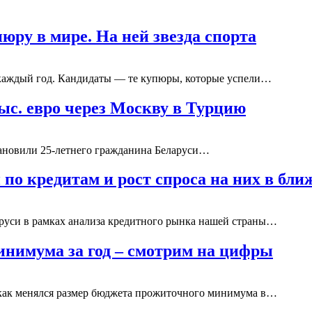
ру в мире. На ней звезда спорта
 каждый год. Кандидаты — те купюры, которые успели…
тыс. евро через Москву в Турцию
тановили 25-летнего гражданина Беларуси…
 по кредитам и рост спроса на них в б
руси в рамках анализа кредитного рынка нашей страны…
инимума за год – смотрим на цифры
 как менялся размер бюджета прожиточного минимума в…