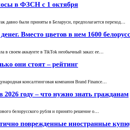
носы в ФЗСН с 1 октября
ак давно были приняты в Беларуси, предполагается переход…
 денег. Вместо цветов в нем 1600 белору
ла в своем аккаунте в TikTok необычный заказ: ее…
ько они стоят – рейтинг
ународная консалтинговая компания Brand Finance…
 2026 году – что нужно знать гражданам
рового белорусского рубля и принято решение о…
астично поврежденные иностранные куп