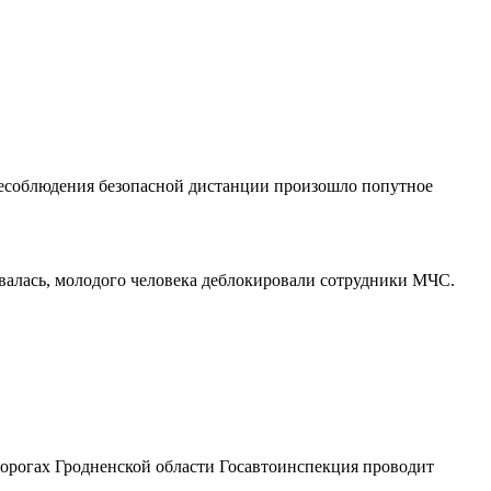
несоблюдения безопасной дистанции произошло попутное
ровалась, молодого человека деблокировали сотрудники МЧС.
 дорогах Гродненской области Госавтоинспекция проводит