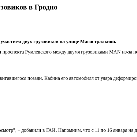
зовиков в Гродно
 участием двух грузовиков на улице Магистральной.
и проспекта Румлевского между двумя грузовиками MAN из-за 
 двигавшегося позади. Кабина его автомобиля от удара деформи
хосмотр", – добавили в ГАИ. Напомним, что с 11 по 16 января на