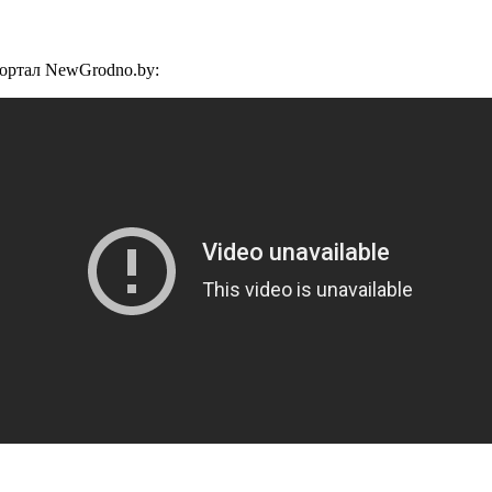
портал NewGrodno.by: