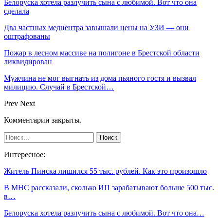
Белоруска хотела разлучить сына с любимой. Вот что она
сделала
Два частных медцентра завышали цены на УЗИ — они
оштрафованы
Пожар в лесном массиве на полигоне в Брестской области
ликвидирован
Мужчина не мог выгнать из дома пьяного гостя и вызвал
милицию. Случай в Брестской…
Prev
Next
Комментарии закрыты.
Интересное:
Житель Пинска лишился 55 тыс. рублей. Как это произошло
В МНС рассказали, сколько ИП зарабатывают больше 500 тыс.
в…
Белоруска хотела разлучить сына с любимой. Вот что она…