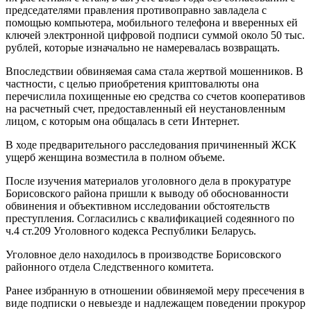
председателями правления противоправно завладела с
помощью компьютера, мобильного телефона и вверенных ей
ключей электронной цифровой подписи суммой около 50 тыс.
рублей, которые изначально не намеревалась возвращать.
Впоследствии обвиняемая сама стала жертвой мошенников. В
частности, с целью приобретения криптовалюты она
перечислила похищенные ею средства со счетов кооперативов
на расчетный счет, предоставленный ей неустановленным
лицом, с которым она общалась в сети Интернет.
В ходе предварительного расследования причиненный ЖСК
ущерб женщина возместила в полном объеме.
После изучения материалов уголовного дела в прокуратуре
Борисовского района пришли к выводу об обоснованности
обвинения и объективном исследовании обстоятельств
преступления. Согласились с квалификацией содеянного по
ч.4 ст.209 Уголовного кодекса Республики Беларусь.
Уголовное дело находилось в производстве Борисовского
районного отдела Следственного комитета.
Ранее избранную в отношении обвиняемой меру пресечения в
виде подписки о невыезде и надлежащем поведении прокурор