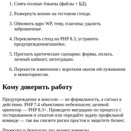
Снять полные бэкапы (файлы + БД).
Развернуть копию на тестовом стенде.
Обновить ядро WP, тему, плагины; удалить
заброшенные.
Переключить стенд на PHP 8.3, устранить
предупреждения/ошибки.
Прогнать критические сценарии: формы, оплата,
личный кабинет, интеграции.
Перенести изменения с коротким окном обслуживания
и мониторингом.
Кому доверить работу
Предупреждение в консоли — не формальность, а сигнал к
действию. PHP 7.4 объективно небезопасен; целевой
ориентир — PHP 8.3+. Проведите миграцию по процессу с
тестированием и откатом или передайте задачу профильной
команде — так вы снизите риски простоя и защитите бизнес.
Проектно и безопасно это делают команды,