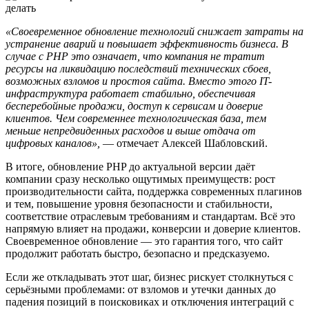
«Своевременное обновление технологий снижает затраты на
устранение аварий и повышает эффективность бизнеса. В
случае с PHP это означает, что компания не тратит
ресурсы на ликвидацию последствий технических сбоев,
возможных взломов и простоя сайта. Вместо этого IT-
инфраструктура работает стабильно, обеспечивая
бесперебойные продажи, доступ к сервисам и доверие
клиентов. Чем современнее технологическая база, тем
меньше непредвиденных расходов и выше отдача от
цифровых каналов»,
— отмечает Алексей Шабловский.
В итоге, обновление PHP до актуальной версии даёт
компании сразу несколько ощутимых преимуществ: рост
производительности сайта, поддержка современных плагинов
и тем, повышение уровня безопасности и стабильности,
соответствие отраслевым требованиям и стандартам. Всё это
напрямую влияет на продажи, конверсии и доверие клиентов.
Своевременное обновление — это гарантия того, что сайт
продолжит работать быстро, безопасно и предсказуемо.
Если же откладывать этот шаг, бизнес рискует столкнуться с
серьёзными проблемами: от взломов и утечки данных до
падения позиций в поисковиках и отключения интеграций с