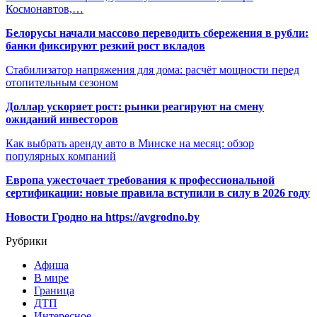
Космонавтов,…
Белорусы начали массово переводить сбережения в рубли:
банки фиксируют резкий рост вкладов
Стабилизатор напряжения для дома: расчёт мощности перед
отопительным сезоном
Доллар ускоряет рост: рынки реагируют на смену
ожиданий инвесторов
Как выбрать аренду авто в Минске на месяц: обзор
популярных компаний
Европа ужесточает требования к профессиональной
сертификации: новые правила вступили в силу в 2026 году
Новости Гродно на https://avgrodno.by
Рубрики
Афиша
В мире
Граница
ДТП
Интересное