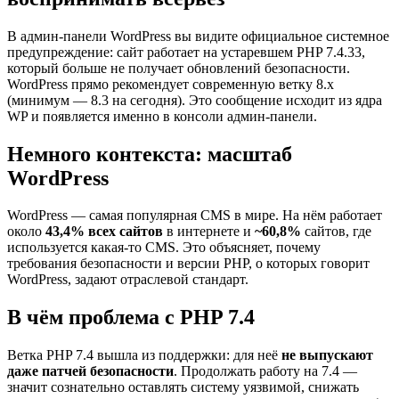
В админ-панели WordPress вы видите официальное системное
предупреждение: сайт работает на устаревшем PHP 7.4.33,
который больше не получает обновлений безопасности.
WordPress прямо рекомендует современную ветку 8.x
(минимум — 8.3 на сегодня). Это сообщение исходит из ядра
WP и появляется именно в консоли админ-панели.
Немного контекста: масштаб
WordPress
WordPress — самая популярная CMS в мире. На нём работает
около
43,4% всех сайтов
в интернете и
~60,8%
сайтов, где
используется какая-то CMS. Это объясняет, почему
требования безопасности и версии PHP, о которых говорит
WordPress, задают отраслевой стандарт.
В чём проблема с PHP 7.4
Ветка PHP 7.4 вышла из поддержки: для неё
не выпускают
даже патчей безопасности
. Продолжать работу на 7.4 —
значит сознательно оставлять систему уязвимой, снижать