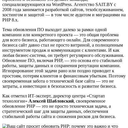
специализирующиеся на WordPress. Агентство SAIT.BY с
2008 года занимается разработкой сайтов, техобслуживанием,
хостингом и защитой — в том числе аудитом и миграциями на
PHP 8.x.
Тема обновления ПО выходит далеко за рамки одной
компании или конкретного проекта — это общая проблема
для всего бизнеса, работающего онлайн. Для современного
бизнеса сайт давно стал не просто витриной, а полноценным
инструментом продаж и коммуникации с клиентами. И как
любая бизнес-система, он требует регулярного обслуживания.
Обновление ПО, включая PHP, — это основа его стабильной
работы, защиты данных и сохранения репутации компании.
Игнорирование этой задачи рано или поздно приводит к
простоям, потерям клиентов и финансовым убыткам. Поэтому
своевременная забота о технической базе сайта — это не
затраты, а инвестиции в безопасность и развитие бизнеса.
Как отметил ИТ-эксперт, директор центра «Стартап
технологии»
Алексей Шабловский
, своевременное
обновление PHP — это не просто техническая задача, а
стратегический шаг для защиты данных, обеспечения
стабильной работы сайта и снижения рисков для бизнеса.