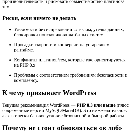
производительность и рисковать совместимостью плагинов/
тем.
Риски, если ничего не делать
Уязвимости без исправлений → взлом, утечка данных,
блокировки поисковиков/платёжных систем.
Просадки скорости и конверсии на устаревшем
рантайме.
Конфликты плагинов/тем, которые уже ориентируются
на PHP 8.x.
Проблемы с соответствием требованиям безопасности и
комплаенсу.
К чему призывает WordPress
Текущая рекомендация WordPress —
PHP 8.3 или выше
(плюс
современные версии MySQL/MariaDB). Это не «желательно»,
а фактически базовое условие безопасной и быстрой работы.
Почему не стоит обновляться «в лоб»