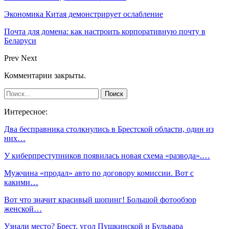
Экономика Китая демонстрирует ослабление
Почта для домена: как настроить корпоративную почту в
Беларуси
Prev
Next
Комментарии закрыты.
Интересное:
Два бесправника столкнулись в Брестской области, один из
них…
У киберпреступников появилась новая схема «развода».…
Мужчина «продал» авто по договору комиссии. Вот с
какими…
Вот что значит красивый шопинг! Большой фотообзор
женской…
Узнали место? Брест, угол Пушкинской и Бульвара