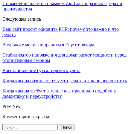
Применение пакетов с замком Zip-Lock в разных сферах и
преимущества
Следующая запись
Ваш сайт просит обновить PHP: почему это важно и что
делать
Вам также могут понравиться
Еще от автора
Стабилизатор напряжения для дома: расчёт мощности перед
отопительным сезоном
Восстановление бухгалтерского учета
Когда крыша начинает течь: что делать и как не переплатить
Когда крыша требует замены: как правильно подойти к
демонтажу и переустройству
Prev
Next
Комментарии закрыты.