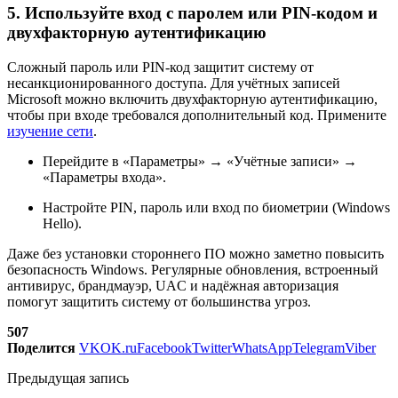
5. Используйте вход с паролем или PIN-кодом и
двухфакторную аутентификацию
Сложный пароль или PIN-код защитит систему от
несанкционированного доступа. Для учётных записей
Microsoft можно включить двухфакторную аутентификацию,
чтобы при входе требовался дополнительный код. Примените
изучение сети
.
Перейдите в «Параметры» → «Учётные записи» →
«Параметры входа».
Настройте PIN, пароль или вход по биометрии (Windows
Hello).
Даже без установки стороннего ПО можно заметно повысить
безопасность Windows. Регулярные обновления, встроенный
антивирус, брандмауэр, UAC и надёжная авторизация
помогут защитить систему от большинства угроз.
507
Поделится
VK
OK.ru
Facebook
Twitter
WhatsApp
Telegram
Viber
Предыдущая запись