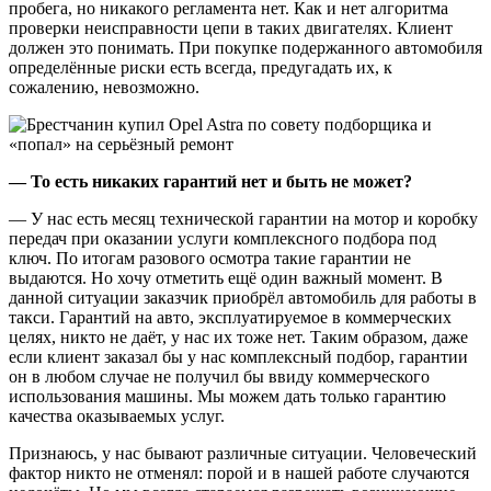
пробега, но никакого регламента нет. Как и нет алгоритма
проверки неисправности цепи в таких двигателях. Клиент
должен это понимать. При покупке подержанного автомобиля
определённые риски есть всегда, предугадать их, к
сожалению, невозможно.
— То есть никаких гарантий нет и быть не может?
— У нас есть месяц технической гарантии на мотор и коробку
передач при оказании услуги комплексного подбора под
ключ. По итогам разового осмотра такие гарантии не
выдаются. Но хочу отметить ещё один важный момент. В
данной ситуации заказчик приобрёл автомобиль для работы в
такси. Гарантий на авто, эксплуатируемое в коммерческих
целях, никто не даёт, у нас их тоже нет. Таким образом, даже
если клиент заказал бы у нас комплексный подбор, гарантии
он в любом случае не получил бы ввиду коммерческого
использования машины. Мы можем дать только гарантию
качества оказываемых услуг.
Признаюсь, у нас бывают различные ситуации. Человеческий
фактор никто не отменял: порой и в нашей работе случаются