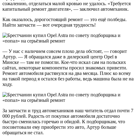
сожалению, отделаться малой кровью не удалось. «Требуется
капитальный ремонт двигателя», — заключил автомеханик.
Как оказалось, дорогостоящий ремонт — это ещё полбеды.
Найти запчасти — вот очередная трудность!
— У нас с наличием совсем плохо дела обстоят, — говорит
Артур. — Я обращался даже в дилерский центр Opel в
Минске — там не помогли. Кое-что искал сам на польских
сайтах, некоторые компоненты просил знакомых привезти.
Ремонт автомобиля растянулся на два месяца. Плюс ко всему
на такой период я остался без работы, ведь машина была не на
ходу.
За запчасти и труд автомехаников наш читатель отдал почти 7
000 рублей. Радость от покупки автомобиля достаточно
быстро сменилась горечью и обидой. К подборщикам, что
посоветовали ему приобрести это авто, Артур больше
обращаться не стал.