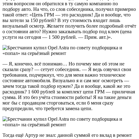
этим вопросом он обратился в ту самую компанию по
подбору авто. На что, со слов собеседника, получил примерно
такой ответ: «Цепь ГРМ — это расходник! Да и вообще, что
вы хотели за 150 рублей? В эту стоимость входит лишь
визуальный осмотр. Желаете получить более подробный отчёт
о состоянии авто? Нужно заказывать подбор под ключ (цена
услуги на сегодня — 1 500 рублей. — Прим. авт.)».
— Я, конечно, всё понимаю… Но почему мне об этом не
сказали сразу? — сетует собеседник. — Я ведь озвучил свои
требования, подчеркнул, что для меня важно техническое
состояние автомобиля. Визуально я и сам мог осмотреть —
зачем тогда такой подбор нужен? Да и вообще, какой же это
расходник? 1 600 рублей за комплект цепи ГРМ — приличная
сумма. И это без учёта стоимости работы! Я на такие деньги
мог бы с продавцом сторговаться, если б меня сразу
предупредили, что требуется замена цепи.
Тогда ещё Артур не знал: данной суммой его вклад в ремонт