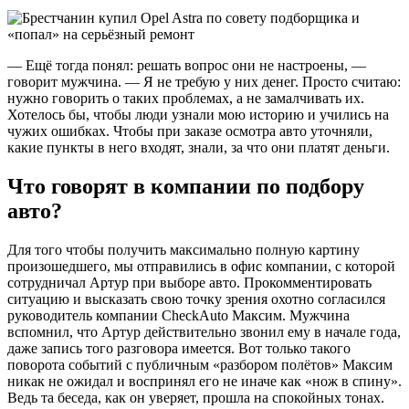
— Ещё тогда понял: решать вопрос они не настроены, —
говорит мужчина. — Я не требую у них денег. Просто считаю:
нужно говорить о таких проблемах, а не замалчивать их.
Хотелось бы, чтобы люди узнали мою историю и учились на
чужих ошибках. Чтобы при заказе осмотра авто уточняли,
какие пункты в него входят, знали, за что они платят деньги.
Что говорят в компании по подбору
авто?
Для того чтобы получить максимально полную картину
произошедшего, мы отправились в офис компании, с которой
сотрудничал Артур при выборе авто. Прокомментировать
ситуацию и высказать свою точку зрения охотно согласился
руководитель компании CheckAuto Максим. Мужчина
вспомнил, что Артур действительно звонил ему в начале года,
даже запись того разговора имеется. Вот только такого
поворота событий с публичным «разбором полётов» Максим
никак не ожидал и воспринял его не иначе как «нож в спину».
Ведь та беседа, как он уверяет, прошла на спокойных тонах.