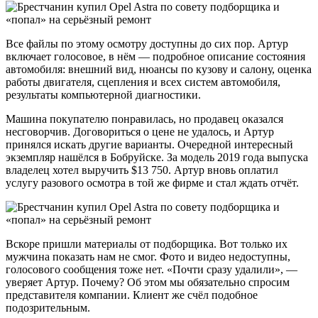
Все файлы по этому осмотру доступны до сих пор. Артур
включает голосовое, в нём — подробное описание состояния
автомобиля: внешний вид, нюансы по кузову и салону, оценка
работы двигателя, сцепления и всех систем автомобиля,
результаты компьютерной диагностики.
Машина покупателю понравилась, но продавец оказался
несговорчив. Договориться о цене не удалось, и Артур
принялся искать другие варианты. Очередной интересный
экземпляр нашёлся в Бобруйске. За модель 2019 года выпуска
владелец хотел выручить $13 750. Артур вновь оплатил
услугу разового осмотра в той же фирме и стал ждать отчёт.
Вскоре пришли материалы от подборщика. Вот только их
мужчина показать нам не смог. Фото и видео недоступны,
голосового сообщения тоже нет. «Почти сразу удалили», —
уверяет Артур. Почему? Об этом мы обязательно спросим
представителя компании. Клиент же счёл подобное
подозрительным.