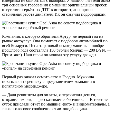
наверняка не ошибиться с выбором. У нашего читателя было
три основных требования к машине: оригинальный пробег,
отсутствие серьёзных ДТП в истории транспорта и
стабильная работа двигателя. Их он озвучил подборщикам.
Компания, в которую обратился Артур, не первый год на
рынке автоуслуг. Она помогает с подбором автомобилей по
всей Беларуси. Цена за разовый осмотр машины в ноябре
прошлого года составляла 150 рублей (сейчас — 200 BYN. —
Прим. авт.). Наш герой оплачивал эту услугу дважды.
Первый раз заказал осмотр авто в Гродно. Мужчина
показывает переписку с представителем компании в
популярном мессенджере.
— Дали реквизиты для оплаты, я перечислил деньги,
отправил им чек, — рассказывает собеседник. — В течение
суток прислали отчёт по машине: фото- и видеоматериалы, а
также голосовое сообщение от автоподборщика.