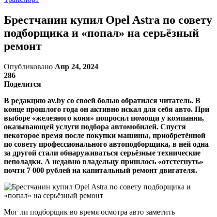
Брестчанин купил Opel Astra по совету
подборщика и «попал» на серьёзный
ремонт
Опубликовано
Апр 24, 2024
286
Поделится
В редакцию av.by со своей болью обратился читатель. В
конце прошлого года он активно искал для себя авто. При
выборе «железного коня» попросил помощи у компании,
оказывающей услуги подбора автомобилей. Спустя
некоторое время после покупки машины, приобретённой
по совету профессионального автоподборщика, в ней одна
за другой стали обнаруживаться серьёзные технические
неполадки. А недавно владельцу пришлось «отстегнуть»
почти 7 000 рублей на капитальный ремонт двигателя.
Мог ли подборщик во время осмотра авто заметить