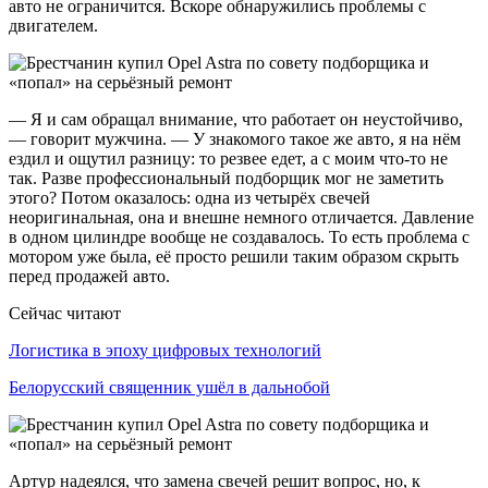
авто не ограничится. Вскоре обнаружились проблемы с
двигателем.
— Я и сам обращал внимание, что работает он неустойчиво,
— говорит мужчина. — У знакомого такое же авто, я на нём
ездил и ощутил разницу: то резвее едет, а с моим что-то не
так. Разве профессиональный подборщик мог не заметить
этого? Потом оказалось: одна из четырёх свечей
неоригинальная, она и внешне немного отличается. Давление
в одном цилиндре вообще не создавалось. То есть проблема с
мотором уже была, её просто решили таким образом скрыть
перед продажей авто.
Сейчас читают
Логистика в эпоху цифровых технологий
Белорусский священник ушёл в дальнобой
Артур надеялся, что замена свечей решит вопрос, но, к