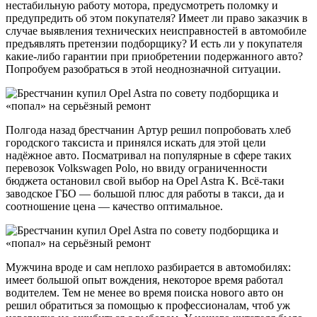
нестабильную работу мотора, предусмотреть поломку и
предупредить об этом покупателя? Имеет ли право заказчик в
случае выявления технических неисправностей в автомобиле
предъявлять претензии подборщику? И есть ли у покупателя
какие-либо гарантии при приобретении подержанного авто?
Попробуем разобраться в этой неоднозначной ситуации.
Полгода назад брестчанин Артур решил попробовать хлеб
городского таксиста и принялся искать для этой цели
надёжное авто. Посматривал на популярные в сфере таких
перевозок Volkswagen Polo, но ввиду ограниченности
бюджета остановил свой выбор на Opel Astra K. Всё-таки
заводское ГБО — большой плюс для работы в такси, да и
соотношение цена — качество оптимальное.
Мужчина вроде и сам неплохо разбирается в автомобилях:
имеет большой опыт вождения, некоторое время работал
водителем. Тем не менее во время поиска нового авто он
решил обратиться за помощью к профессионалам, чтоб уж