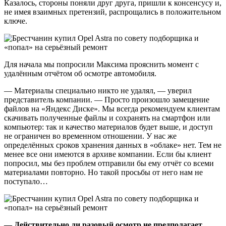
Казалось, стороны поняли друг друга, пришли к консенсусу и,
не имея взаимных претензий, распрощались в положительном
ключе.
Для начала мы попросили Максима прояснить момент с
удалённым отчётом об осмотре автомобиля.
— Материалы специально никто не удалял, — уверил
представитель компании. — Просто произошло замещение
файлов на «Яндекс Диске». Мы всегда рекомендуем клиентам
скачивать полученные файлы и сохранять на смартфон или
компьютер: так и качество материалов будет выше, и доступ
не ограничен во временном отношении. У нас же
определённых сроков хранения данных в «облаке» нет. Тем не
менее все они имеются в архиве компании. Если бы клиент
попросил, мы без проблем отправили бы ему отчёт со всеми
материалами повторно. Но такой просьбы от него нам не
поступало…
— Действительно ли разовый осмотр не предполагает