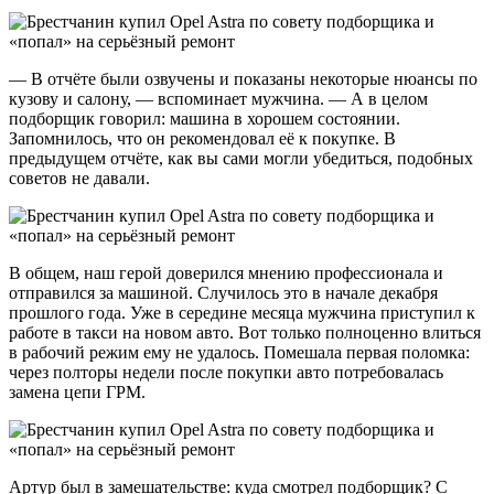
— В отчёте были озвучены и показаны некоторые нюансы по
кузову и салону, — вспоминает мужчина. — А в целом
подборщик говорил: машина в хорошем состоянии.
Запомнилось, что он рекомендовал её к покупке. В
предыдущем отчёте, как вы сами могли убедиться, подобных
советов не давали.
В общем, наш герой доверился мнению профессионала и
отправился за машиной. Случилось это в начале декабря
прошлого года. Уже в середине месяца мужчина приступил к
работе в такси на новом авто. Вот только полноценно влиться
в рабочий режим ему не удалось. Помешала первая поломка:
через полторы недели после покупки авто потребовалась
замена цепи ГРМ.
Артур был в замешательстве: куда смотрел подборщик? С