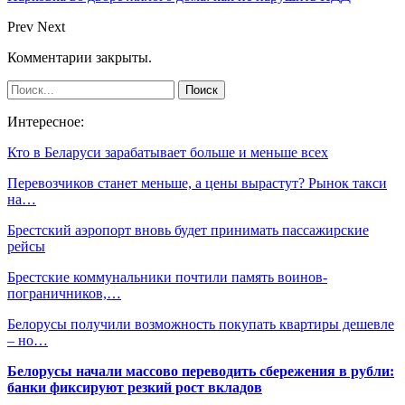
Prev
Next
Комментарии закрыты.
Интересное:
Кто в Беларуси зарабатывает больше и меньше всех
Перевозчиков станет меньше, а цены вырастут? Рынок такси
на…
Брестский аэропорт вновь будет принимать пассажирские
рейсы
Брестские коммунальники почтили память воинов-
пограничников,…
Белорусы получили возможность покупать квартиры дешевле
– но…
Белорусы начали массово переводить сбережения в рубли:
банки фиксируют резкий рост вкладов