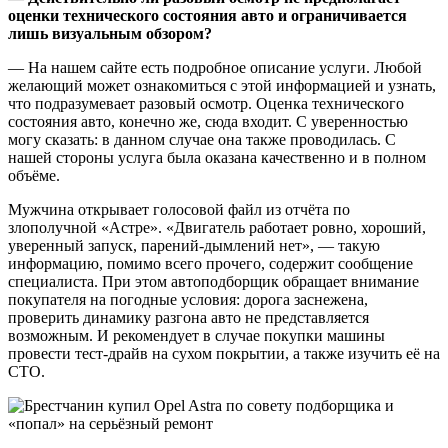
оценки технического состояния авто и ограничивается
лишь визуальным обзором?
— На нашем сайте есть подробное описание услуги. Любой
желающий может ознакомиться с этой информацией и узнать,
что подразумевает разовый осмотр. Оценка технического
состояния авто, конечно же, сюда входит. С уверенностью
могу сказать: в данном случае она также проводилась. С
нашей стороны услуга была оказана качественно и в полном
объёме.
Мужчина открывает голосовой файл из отчёта по
злополучной «Астре». «Двигатель работает ровно, хороший,
уверенный запуск, парений-дымлений нет», — такую
информацию, помимо всего прочего, содержит сообщение
специалиста. При этом автоподборщик обращает внимание
покупателя на погодные условия: дорога заснежена,
проверить динамику разгона авто не представляется
возможным. И рекомендует в случае покупки машины
провести тест-драйв на сухом покрытии, а также изучить её на
СТО.