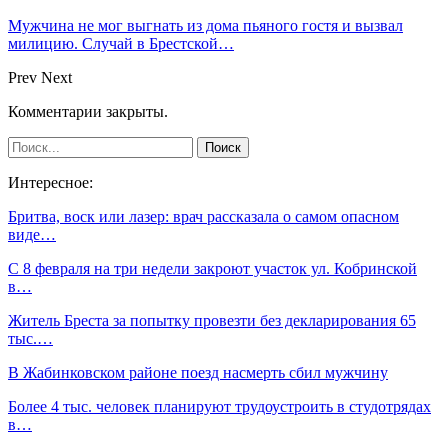
Мужчина не мог выгнать из дома пьяного гостя и вызвал
милицию. Случай в Брестской…
Prev
Next
Комментарии закрыты.
Интересное:
Бритва, воск или лазер: врач рассказала о самом опасном
виде…
С 8 февраля на три недели закроют участок ул. Кобринской
в…
Житель Бреста за попытку провезти без декларирования 65
тыс.…
В Жабинковском районе поезд насмерть сбил мужчину
Более 4 тыс. человек планируют трудоустроить в студотрядах
в…