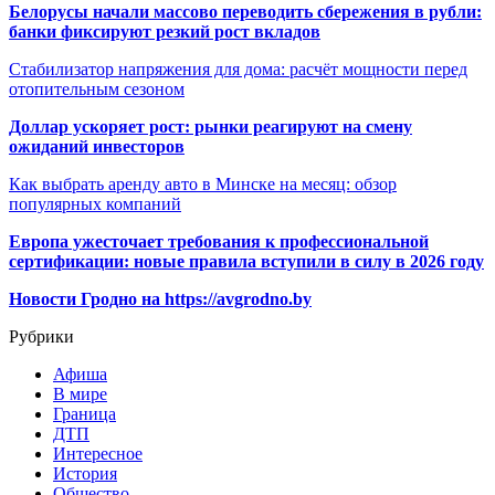
Белорусы начали массово переводить сбережения в рубли:
банки фиксируют резкий рост вкладов
Стабилизатор напряжения для дома: расчёт мощности перед
отопительным сезоном
Доллар ускоряет рост: рынки реагируют на смену
ожиданий инвесторов
Как выбрать аренду авто в Минске на месяц: обзор
популярных компаний
Европа ужесточает требования к профессиональной
сертификации: новые правила вступили в силу в 2026 году
Новости Гродно на https://avgrodno.by
Рубрики
Афиша
В мире
Граница
ДТП
Интересное
История
Общество