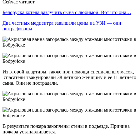
Сейчас читают
Белоруска хотела разлучить сына с любимой. Вот что она…
Два частных медцентра завышали цены на УЗИ — они
оштрафованы
Из второй квартиры, также при помощи специальных масок,
спасатели эвакуировали 38-летнюю женщину и ее 11-летнего
сына. Они не пострадали.
В результате пожара закопчены стены в подъезде. Причина
пожара устанавливается.