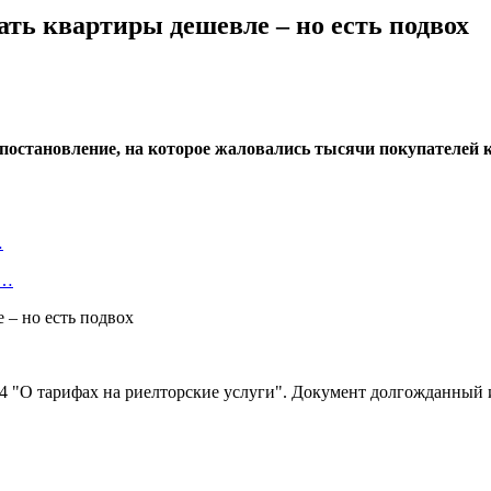
ть квартиры дешевле – но есть подвох
 постановление, на которое жаловались тысячи покупателей
…
т…
4 "О тарифах на риелторские услуги". Документ долгожданный и