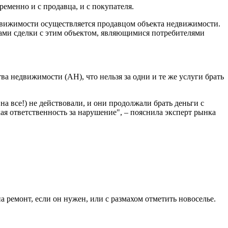
еменно и с продавца, и с покупателя.
движимости осуществляется продавцом объекта недвижимости.
нами сделки с этим объектом, являющимися потребителями
 недвижимости (АН), что нельзя за одни и те же услуги брать
на все!) не действовали, и они продолжали брать деньги с
кая ответственность за нарушение", – пояснила эксперт рынка
 ремонт, если он нужен, или с размахом отметить новоселье.