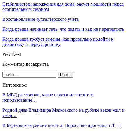
Стабилизатор напряжения для дома: расчёт мощности перед
отопительным сезоном
Восстановление бухгалтерского учета
Когда крыша начинает течь: что делать и как не переплатить
Когда крыша требует замены: как правильно подойти к
демонтажу и переустройству
Prev
Next
Комментарии закрыты.
Интересное:
В МВД рассказали, какое наказание грозит за
использование…
Родной дядя Владимира Маяковского на рубеже веков жил и
умер…
В Березовском районе возле д. Порослово произошло ДТП