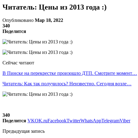
Читатель: Цены из 2013 года :)
Опубликовано
Мар 18, 2022
340
Поделится
Сейчас читают
В Пинске на перекрестке произошло ДТП. Смотрите момент…
Читатель: Как так получилось? Неизвестно. Сегодня возле…
340
Поделится
VK
OK.ru
Facebook
Twitter
WhatsApp
Telegram
Viber
Предыдущая запись