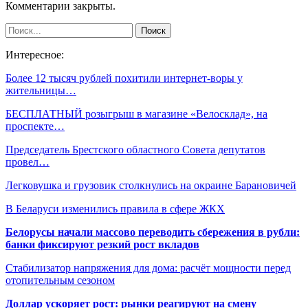
Комментарии закрыты.
Интересное:
Более 12 тысяч рублей похитили интернет-воры у
жительницы…
БЕСПЛАТНЫЙ розыгрыш в магазине «Велосклад», на
проспекте…
Председатель Брестского областного Совета депутатов
провел…
Легковушка и грузовик столкнулись на окраине Барановичей
В Беларуси изменились правила в сфере ЖКХ
Белорусы начали массово переводить сбережения в рубли:
банки фиксируют резкий рост вкладов
Стабилизатор напряжения для дома: расчёт мощности перед
отопительным сезоном
Доллар ускоряет рост: рынки реагируют на смену