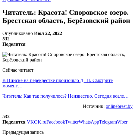
Читатель: Красота! Споровское озеро.
Брестская область, Берёзовский район
Опубликовано
Июл 22, 2022
532
Поделится
Сейчас читают
В Пинске на перекрестке произошло ДТП. Смотрите
момент…
Читатель: Как так получилось? Неизвестно. Сегодня возле…
Источник:
onlinebrest.by
532
Поделится
VK
OK.ru
Facebook
Twitter
WhatsApp
Telegram
Viber
Предыдущая запись