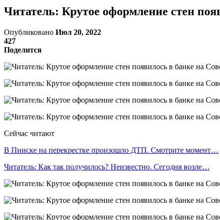
Читатель: Крутое оформление стен появ
Опубликовано
Июл 20, 2022
427
Поделится
Сейчас читают
В Пинске на перекрестке произошло ДТП. Смотрите момент…
Читатель: Как так получилось? Неизвестно. Сегодня возле…