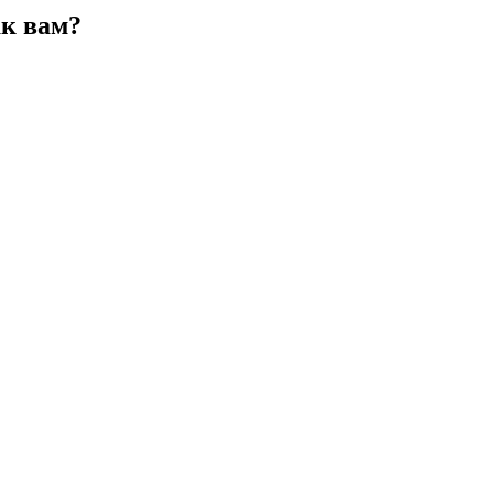
ак вам?