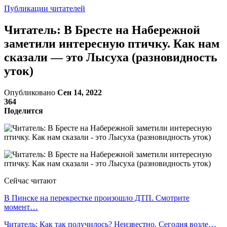
Публикации читателей
Читатель: В Бресте на Набережной
заметили интересную птичку. Как нам
сказали — это Лысуха (разновидность
уток)
Опубликовано
Сен 14, 2022
364
Поделится
Сейчас читают
В Пинске на перекрестке произошло ДТП. Смотрите
момент…
Читатель: Как так получилось? Неизвестно. Сегодня возле…