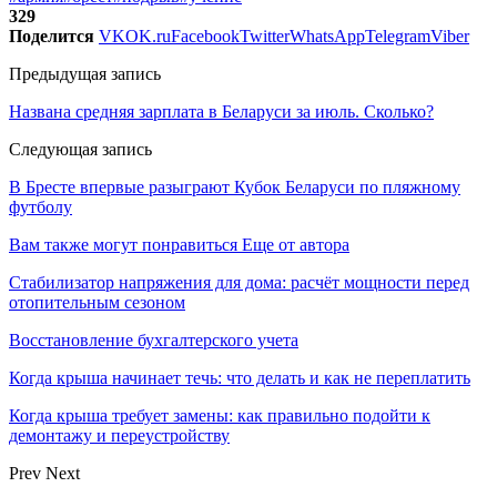
329
Поделится
VK
OK.ru
Facebook
Twitter
WhatsApp
Telegram
Viber
Предыдущая запись
Названа средняя зарплата в Беларуси за июль. Сколько?
Следующая запись
В Бресте впервые разыграют Кубок Беларуси по пляжному
футболу
Вам также могут понравиться
Еще от автора
Стабилизатор напряжения для дома: расчёт мощности перед
отопительным сезоном
Восстановление бухгалтерского учета
Когда крыша начинает течь: что делать и как не переплатить
Когда крыша требует замены: как правильно подойти к
демонтажу и переустройству
Prev
Next