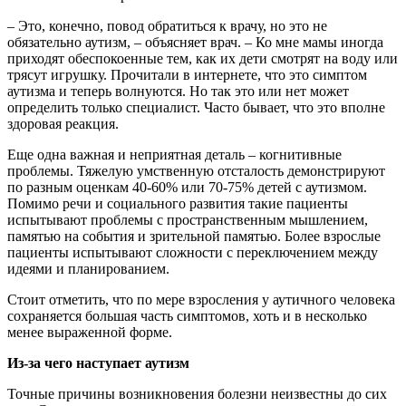
– Это, конечно, повод обратиться к врачу, но это не
обязательно аутизм, – объясняет врач. – Ко мне мамы иногда
приходят обеспокоенные тем, как их дети смотрят на воду или
трясут игрушку. Прочитали в интернете, что это симптом
аутизма и теперь волнуются. Но так это или нет может
определить только специалист. Часто бывает, что это вполне
здоровая реакция.
Еще одна важная и неприятная деталь – когнитивные
проблемы. Тяжелую умственную отсталость демонстрируют
по разным оценкам 40-60% или 70-75% детей с аутизмом.
Помимо речи и социального развития такие пациенты
испытывают проблемы с пространственным мышлением,
памятью на события и зрительной памятью. Более взрослые
пациенты испытывают сложности с переключением между
идеями и планированием.
Стоит отметить, что по мере взросления у аутичного человека
сохраняется большая часть симптомов, хоть и в несколько
менее выраженной форме.
Из-за чего наступает аутизм
Точные причины возникновения болезни неизвестны до сих