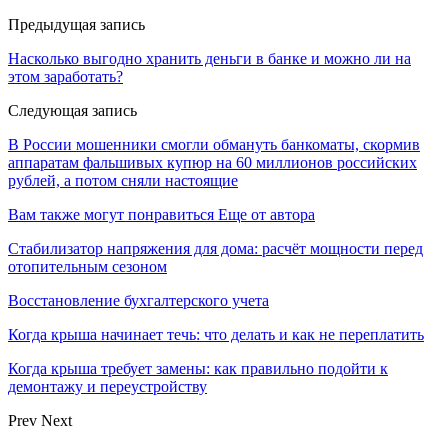
Предыдущая запись
Насколько выгодно хранить деньги в банке и можно ли на
этом заработать?
Следующая запись
В России мошенники смогли обмануть банкоматы, скормив
аппаратам фальшивых купюр на 60 миллионов российских
рублей, а потом сняли настоящие
Вам также могут понравиться
Еще от автора
Стабилизатор напряжения для дома: расчёт мощности перед
отопительным сезоном
Восстановление бухгалтерского учета
Когда крыша начинает течь: что делать и как не переплатить
Когда крыша требует замены: как правильно подойти к
демонтажу и переустройству
Prev
Next