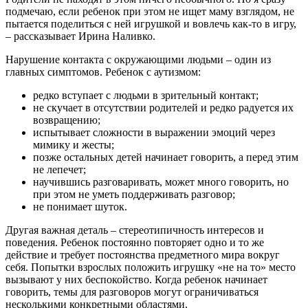
подмечаю, если ребенок при этом не ищет маму взглядом, не
пытается поделиться с ней игрушкой и вовлечь как-то в игру,
– рассказывает Ирина Наливко.
Нарушение контакта с окружающими людьми – один из
главных симптомов. Ребенок с аутизмом:
редко вступает с людьми в зрительный контакт;
не скучает в отсутствии родителей и редко радуется их
возвращению;
испытывает сложности в выражении эмоций через
мимику и жесты;
позже остальных детей начинает говорить, а перед этим
не лепечет;
научившись разговаривать, может много говорить, но
при этом не уметь поддерживать разговор;
не понимает шуток.
Другая важная деталь – стереотипичность интересов и
поведения. Ребенок постоянно повторяет одно и то же
действие и требует постоянства предметного мира вокруг
себя. Попытки взрослых положить игрушку «не на то» место
вызывают у них беспокойство. Когда ребенок начинает
говорить, темы для разговоров могут ограничиваться
несколькими конкретными областями.