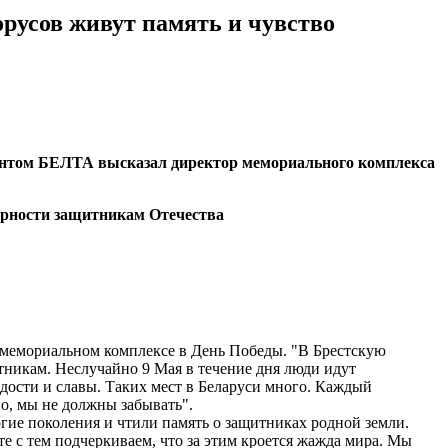
орусов живут память и чувство
ндентом БЕЛТА высказал директор мемориального комплекса
в мемориальном комплексе в День Победы. "В Брестскую
итникам. Неслучайно 9 Мая в течение дня люди идут
дости и славы. Таких мест в Беларуси много. Каждый
о, мы не должны забывать".
гие поколения и чтили память о защитниках родной земли.
те с тем подчеркиваем, что за этим кроется жажда мира. Мы