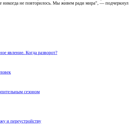
ое никогда не повторилось. Мы живем ради мира", — подчеркнул
ное явление. Когда разворот?
ловек
топительным сезоном
ажу и переустройству