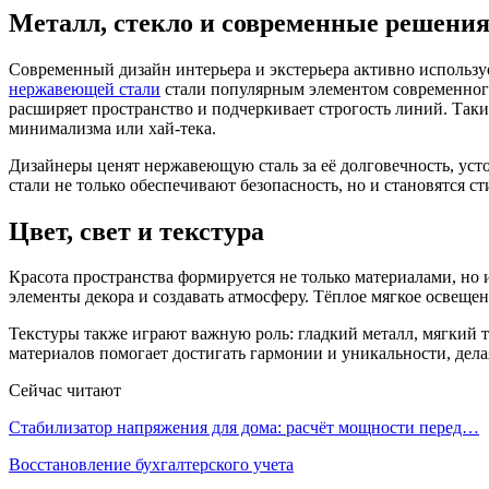
Металл, стекло и современные решени
Современный дизайн интерьера и экстерьера активно использу
нержавеющей стали
стали популярным элементом современного
расширяет пространство и подчеркивает строгость линий. Так
минимализма или хай-тека.
Дизайнеры ценят нержавеющую сталь за её долговечность, усто
стали не только обеспечивают безопасность, но и становятся 
Цвет, свет и текстура
Красота пространства формируется не только материалами, но
элементы декора и создавать атмосферу. Тёплое мягкое освеще
Текстуры также играют важную роль: гладкий металл, мягкий 
материалов помогает достигать гармонии и уникальности, дел
Сейчас читают
Стабилизатор напряжения для дома: расчёт мощности перед…
Восстановление бухгалтерского учета