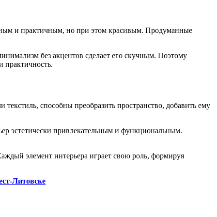
сным и практичным, но при этом красивым. Продуманные
минимализм без акцентов сделает его скучным. Поэтому
и практичность.
и текстиль, способны преобразить пространство, добавить ему
рьер эстетически привлекательным и функциональным.
Каждый элемент интерьера играет свою роль, формируя
ест-Литовске