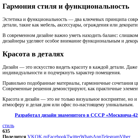
Гармония стиля и функциональность
Эстетика и функциональность — два ключевых принципа совр
детали, такие как мебель, аксессуары, ограждения или декорат
В современном дизайне важно уметь находить баланс: слишком
дизайнеры уделяют особое внимание функциональным и декора
Красота в деталях
Дизайн — это искусство видеть красоту в каждой детали. Даже
индивидуальности и подчеркнуть характер помещения.
Правильно подобранные материалы, гармоничные сочетания цве
Современные решения демонстрируют, как практичные элемен
Красота и дизайн — это не только визуальное восприятие, но
атмосферу и делая дом или офис по-настоящему уникальным.
Разработал дизайн знаменитого в СССР «Москвича-42
стиль
635
Поделится
VK
OK.ru
Facebook
Twitter
WhatsApp
Telegram
Viber