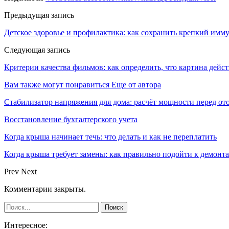
Предыдущая запись
Детское здоровье и профилактика: как сохранить крепкий имму
Следующая запись
Критерии качества фильмов: как определить, что картина дейс
Вам также могут понравиться
Еще от автора
Стабилизатор напряжения для дома: расчёт мощности перед о
Восстановление бухгалтерского учета
Когда крыша начинает течь: что делать и как не переплатить
Когда крыша требует замены: как правильно подойти к демонт
Prev
Next
Комментарии закрыты.
Интересное: