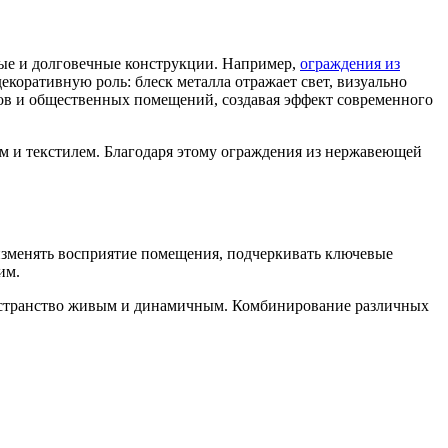
ные и долговечные конструкции. Например,
ограждения из
оративную роль: блеск металла отражает свет, визуально
сов и общественных помещений, создавая эффект современного
ом и текстилем. Благодаря этому ограждения из нержавеющей
 изменять восприятие помещения, подчеркивать ключевые
им.
 пространство живым и динамичным. Комбинирование различных