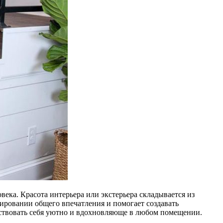
века. Красота интерьера или экстерьера складывается из
мировании общего впечатления и помогает создавать
увствовать себя уютно и вдохновляюще в любом помещении.