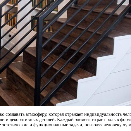
о создавать атмосферу, которая отражает индивидуальность чело
ели и декоративных деталей. Каждый элемент играет роль в фор
бе эстетические и функциональные задачи, позволяя человеку ч