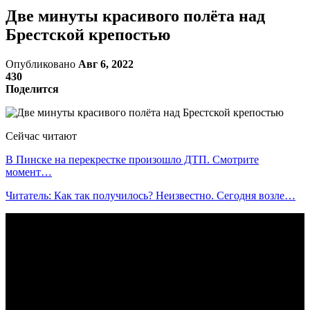
Две минуты красивого полёта над
Брестской крепостью
Опубликовано
Авг 6, 2022
430
Поделится
Сейчас читают
В Пинске на перекрестке произошло ДТП. Смотрите
момент…
Читатель: Как так получилось? Неизвестно. Сегодня возле…