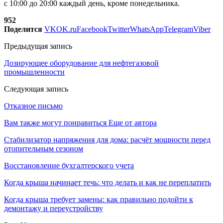
с 10:00 до 20:00 каждый день, кроме понедельника.
952
Поделится
VK
OK.ru
Facebook
Twitter
WhatsApp
Telegram
Viber
Предыдущая запись
Дозирующее оборудование для нефтегазовой
промышленности
Следующая запись
Отказное письмо
Вам также могут понравиться
Еще от автора
Стабилизатор напряжения для дома: расчёт мощности перед
отопительным сезоном
Восстановление бухгалтерского учета
Когда крыша начинает течь: что делать и как не переплатить
Когда крыша требует замены: как правильно подойти к
демонтажу и переустройству