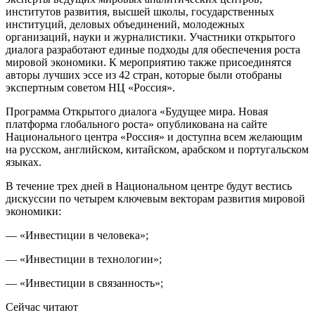
институтов развития, высшей школы, государственных
институций, деловых объединений, молодежных
организаций, науки и журналистики. Участники открытого
диалога разработают единые подходы для обеспечения роста
мировой экономики. К мероприятию также присоединятся
авторы лучших эссе из 42 стран, которые были отобраны
экспертным советом НЦ «Россия».
Программа Открытого диалога «Будущее мира. Новая
платформа глобального роста» опубликована на сайте
Национального центра «Россия» и доступна всем желающим
на русском, английском, китайском, арабском и португальском
языках.
В течение трех дней в Национальном центре будут вестись
дискуссии по четырем ключевым векторам развития мировой
экономики:
— «Инвестиции в человека»;
— «Инвестиции в технологии»;
— «Инвестиции в связанность»;
Сейчас читают