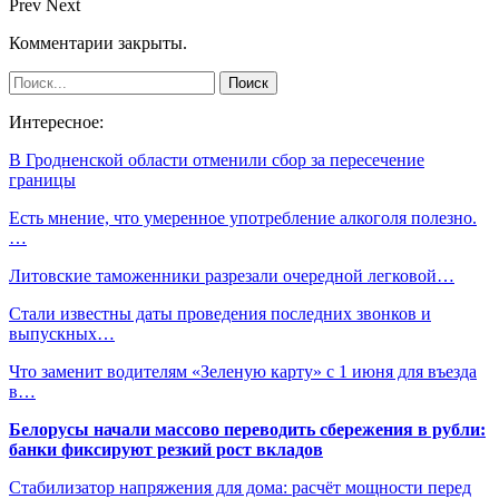
Prev
Next
Комментарии закрыты.
Интересное:
В Гродненской области отменили сбор за пересечение
границы
Есть мнение, что умеренное употребление алкоголя полезно.
…
Литовские таможенники разрезали очередной легковой…
Стали известны даты проведения последних звонков и
выпускных…
Что заменит водителям «Зеленую карту» с 1 июня для въезда
в…
Белорусы начали массово переводить сбережения в рубли:
банки фиксируют резкий рост вкладов
Стабилизатор напряжения для дома: расчёт мощности перед