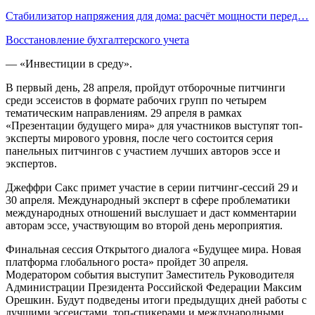
Стабилизатор напряжения для дома: расчёт мощности перед…
Восстановление бухгалтерского учета
— «Инвестиции в среду».
В первый день, 28 апреля, пройдут отборочные питчинги
среди эссеистов в формате рабочих групп по четырем
тематическим направлениям. 29 апреля в рамках
«Презентации будущего мира» для участников выступят топ-
эксперты мирового уровня, после чего состоится серия
панельных питчингов с участием лучших авторов эссе и
экспертов.
Джеффри Сакс примет участие в серии питчинг-сессий 29 и
30 апреля. Международный эксперт в сфере проблематики
международных отношений выслушает и даст комментарии
авторам эссе, участвующим во второй день мероприятия.
Финальная сессия Открытого диалога «Будущее мира. Новая
платформа глобального роста» пройдет 30 апреля.
Модератором события выступит Заместитель Руководителя
Администрации Президента Российской Федерации Максим
Орешкин. Будут подведены итоги предыдущих дней работы с
лучшими эссеистами, топ-спикерами и международными