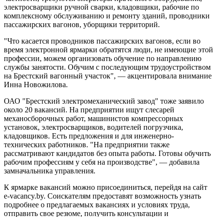
электросварщики ручной сварки, кладовщики, рабочие по
комплексному обслуживанию и ремонту зданий, проводники
пассажирских вагонов, уборщики территорий.
"Что касается проводников пассажирских вагонов, если во
время электронной ярмарки обратятся люди, не имеющие этой
профессии, можем организовать обучение по направлению
службы занятости. Обучим с последующим трудоустройством
на Брестский вагонный участок", — акцентировала внимание
Инна Новожилова.
ОАО "Брестский электромеханический завод" тоже заявило
около 20 вакансий. На предприятии ищут слесарей
механосборочных работ, машинистов компрессорных
установок, электросварщиков, водителей погрузчика,
кладовщиков. Есть предложения и для инженерно-
технических работников. "На предприятии также
рассматривают кандидатов без опыта работы. Готовы обучить
рабочим профессиям у себя на производстве", — добавила
замначальника управления.
К ярмарке вакансий можно присоединиться, перейдя на сайт
e-vacancy.by. Соискателям предоставят возможность узнать
подробнее о предлагаемых вакансиях и условиях труда,
отправить свое резюме, получить консультации и