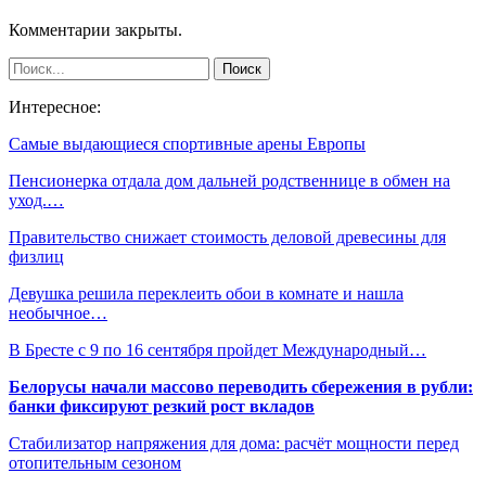
Комментарии закрыты.
Интересное:
Самые выдающиеся спортивные арены Европы
Пенсионерка отдала дом дальней родственнице в обмен на
уход.…
Правительство снижает стоимость деловой древесины для
физлиц
Девушка решила переклеить обои в комнате и нашла
необычное…
В Бресте с 9 по 16 сентября пройдет Международный…
Белорусы начали массово переводить сбережения в рубли:
банки фиксируют резкий рост вкладов
Стабилизатор напряжения для дома: расчёт мощности перед
отопительным сезоном