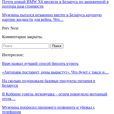
Почти новый BMW X6 ввозили в Беларусь по заниженной в
полтора раза стоимости
Мужчина пытался незаконно ввезти в Беларусь крупную
партию жидкости для вейпа. Что…
Prev
Next
Комментарии закрыты.
Интересное:
Врач назвал лучший способ бросить курить
«Автопарк постареет, цены вырастут». Что будет с такси и…
На сколько подорожали базовые продукты питания в
Беларуси
В Кобрине горела легковушка – огнем повредило моторный
отсек…
Мужчина попросил прохожего позвонить и убежал с
телефоном