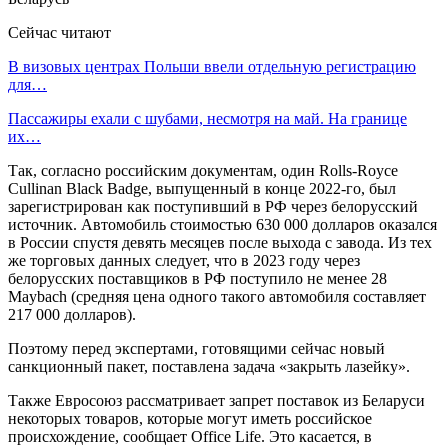
Сейчас читают
В визовых центрах Польши ввели отдельную регистрацию
для…
Пассажиры ехали с шубами, несмотря на май. На границе
их…
Так, согласно российским документам, один Rolls-Royce
Cullinan Black Badge, выпущенный в конце 2022-го, был
зарегистрирован как поступивший в РФ через белорусский
источник. Автомобиль стоимостью 630 000 долларов оказался
в России спустя девять месяцев после выхода с завода. Из тех
же торговых данных следует, что в 2023 году через
белорусских поставщиков в РФ поступило не менее 28
Maybach (средняя цена одного такого автомобиля составляет
217 000 долларов).
Поэтому перед экспертами, готовящими сейчас новый
санкционный пакет, поставлена задача «закрыть лазейку».
Также Евросоюз рассматривает запрет поставок из Беларуси
некоторых товаров, которые могут иметь российское
происхождение, сообщает Office Life. Это касается, в