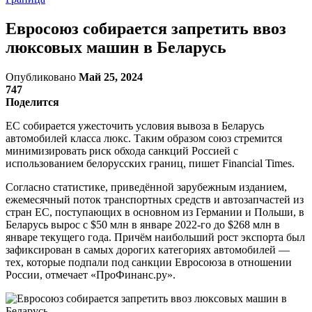
Евросоюз собирается запретить ввоз
люксовых машин в Беларусь
Опубликовано
Май 25, 2024
747
Поделится
ЕС собирается ужесточить условия вывоза в Беларусь
автомобилей класса люкс. Таким образом союз стремится
минимизировать риск обхода санкций Россией с
использованием белорусских границ, пишет Financial Times.
Согласно статистике, приведённой зарубежным изданием,
ежемесячный поток транспортных средств и автозапчастей из
стран ЕС, поступающих в основном из Германии и Польши, в
Беларусь вырос с $50 млн в январе 2022-го до $268 млн в
январе текущего года. Причём наибольший рост экспорта был
зафиксирован в самых дорогих категориях автомобилей —
тех, которые подпали под санкции Евросоюза в отношении
России, отмечает «ПроФинанс.ру».