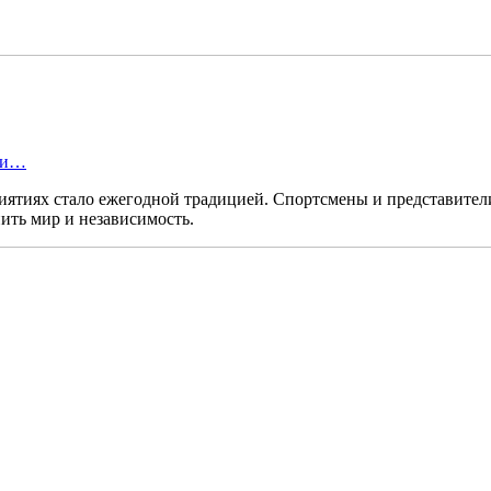
нки…
риятиях стало ежегодной традицией. Спортсмены и представите
ить мир и независимость.