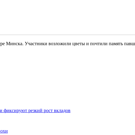
тре Минска. Участники возложили цветы и почтили память пав
ки фиксируют резкий рост вкладов
похи