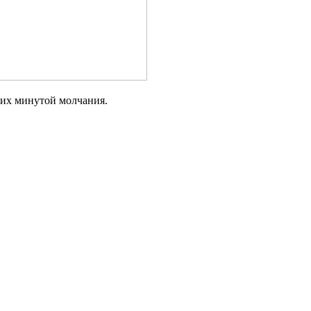
ших минутой молчания.