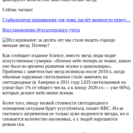
Сейчас читают
Стабилизатор напряжения для дома: расчёт мощности перед…
Восстановление бухгалтерского учета
Как сообщает издание Science, вместо звезд люди видят
искусственные сумерки:
«Ночное небо теперь не такое, каким
оно было во времена развития жизни и цивилизации»
.
Проблема с заметностью звезд возникла после 2010-х, когда
обычные наружные светильники стали заменять на
светодиодные (в Америке в 2011 году LED-светильников на
улице был 1% от общего числа, а к концу 2020-го — уже 66%),
которые делают небо менее ясным.
Более того, ввиду низкой стоимости светодиодного
освещения ситуация будет усугубляться, пишет BBC. Из-за
светового загрязнения не только хуже виднеются звезды, но и
снижается количество насекомых, а у людей нарушается
режим сна.