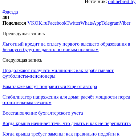
Источник:
onlinebrest.by
#звезда
401
Поделится
VK
OK.ru
Facebook
Twitter
WhatsApp
Telegram
Viber
Предыдущая запись
Льготный кредит на оплату первого высшего образования в
Беларуси будут выдавать по новым правилам
Следующая запись
Продолжают получать миллионы: как зарабатывают
футболисты-пенсионеры
Вам также могут понравиться
Еще от автора
Стабилизатор напряжения для дома: расчёт мощности перед
отопительным сезоном
Восстановление бухгалтерского учета
Когда крыша начинает течь: что делать и как не переплатить
Когда крыша требует замены: как правильно подойти к