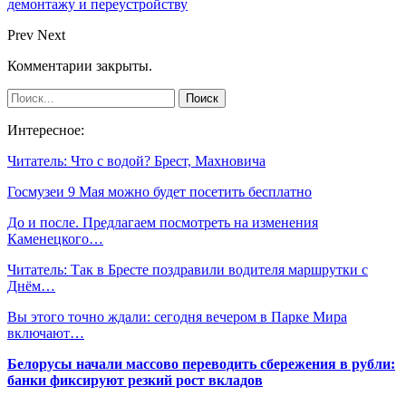
демонтажу и переустройству
Prev
Next
Комментарии закрыты.
Интересное:
Читатель: Что с водой? Брест, Махновича
Госмузеи 9 Мая можно будет посетить бесплатно
До и после. Предлагаем посмотреть на изменения
Каменецкого…
Читатель: Так в Бресте поздравили водителя маршрутки с
Днём…
Вы этого точно ждали: сегодня вечером в Парке Мира
включают…
Белорусы начали массово переводить сбережения в рубли:
банки фиксируют резкий рост вкладов