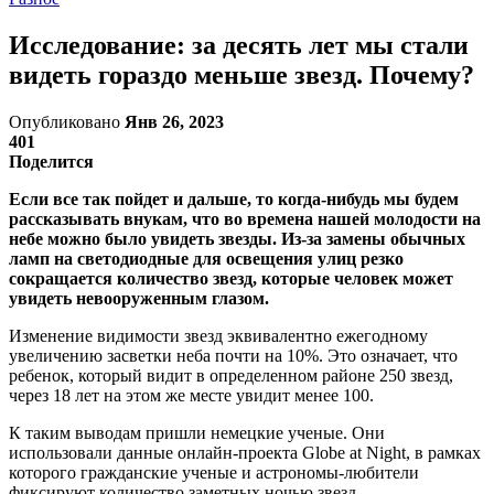
Исследование: за десять лет мы стали
видеть гораздо меньше звезд. Почему?
Опубликовано
Янв 26, 2023
401
Поделится
Если все так пойдет и дальше, то когда-нибудь мы будем
рассказывать внукам, что во времена нашей молодости на
небе можно было увидеть звезды. Из-за замены обычных
ламп на светодиодные для освещения улиц резко
сокращается количество звезд, которые человек может
увидеть невооруженным глазом.
Изменение видимости звезд эквивалентно ежегодному
увеличению засветки неба почти на 10%. Это означает, что
ребенок, который видит в определенном районе 250 звезд,
через 18 лет на этом же месте увидит менее 100.
К таким выводам пришли немецкие ученые. Они
использовали данные онлайн-проекта Globe at Night, в рамках
которого гражданские ученые и астрономы-любители
фиксируют количество заметных ночью звезд.