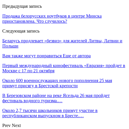
Предыдущая запись
Продажа белорусских ноутбуков в центре Минска
приостановлена. Что случилось?
Следующая запись
Беларусь продлевает «безвиз» для жителей Литвы, Латвии и
Польши
Вам также могут понравиться
Еще от автора
Первый международный кинофестиваль «Евразия» пройдет в
Москве с 17 по 21 октября
Около 600 военнослужащих нового пополнения 25 мая
примут присягу в Брестской крепости
В Березовском районе на реке Ясельда 26 мая пройдет
фестиваль водного туризма.…
Около 2,7 тысячи школьников примут участие в
республиканском выпускном в Бресте.…
Prev
Next