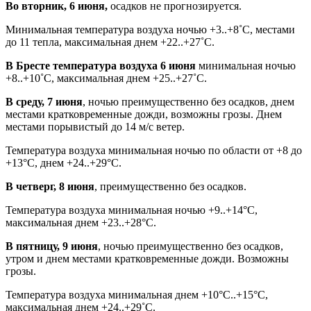
Во вторник, 6 июня,
осадков не прогнозируется.
Минимальная температура воздуха ночью +3..+8˚С, местами
до 11 тепла, максимальная днем +22..+27˚С.
В Бресте температура воздуха
6 июня
минимальная ночью
+8..+10˚С, максимальная днем +25..+27˚С.
В среду, 7 июня
, ночью преимущественно без осадков, днем
местами кратковременные дожди, возможны грозы. Днем
местами порывистый до 14 м/с ветер.
Температура воздуха минимальная ночью по области от +8 до
+13°С, днем +24..+29°С.
В четверг, 8 июня
, преимущественно без осадков.
Температура воздуха минимальная ночью +9..+14°С,
максимальная днем +23..+28°С.
В пятницу, 9 июня
, ночью преимущественно без осадков,
утром и днем местами кратковременные дожди. Возможны
грозы.
Температура воздуха минимальная днем +10°С..+15°С,
максимальная днем +24..+29˚С.