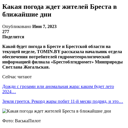
Какая погода ждет жителей Бреста в
ближайшие дни
Опубликовано
Июн 7, 2023
277
Поделится
Какой будет погода в Бресте и Брестской области на
текущей неделе, TOMIN.BY рассказала начальник отдела
обеспечения потребителей гидрометеорологической
информацией филиала «Брестоблгидромет» Минприроды
Светлана Жогальская.
Сейчас читают
Дожди с грозами или аномальная жара: каким будет лето
2024…
Земля греется. Рекорд жары побит 11-й месяц подряд, и это…
Фото: ВаськаПилот