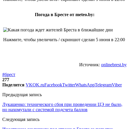
Погода в Бресте от meteo.by:
Нажмите, чтобы увеличить / скриншот сделан 5 июня в 22:00
Источник:
onlinebrest.by
#брест
277
Поделится
VK
OK.ru
Facebook
Twitter
WhatsApp
Telegram
Viber
Предыдущая запись
Лукашенко: технического сбоя при проведении ЦЭ не было,
но нахомутали с системой подсчета баллов
Следующая запись