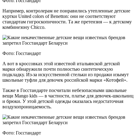
Фото: Госстандарт
Например, контролерам не понравились утепленные детские
куртки United colors of Benetton: они не соответствуют
стандартам гигроскопичности. Та же претензия — к детскому
комбинезону Chicco.
Фото: Госстандарт
А вот в кроссовках этой известной итальянской детской
марки обнаружили почти полностью синтетическую
подкладку. Из-за искусственной стельки из продажи изымут
школьные туфли для девочек российской марки «Котофей».
Также в Госстандарте посчитали небезопасными школьные
вещи Mango kids — в частности, платье для девочек-школьниц
и брюки. У этой детской одежды оказалась недостаточная
воздухопроницаемость.
Фото: Госстандарт