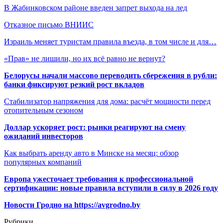
В Жабинковском районе введен запрет выхода на лед
Отказное письмо ВНИИС
Израиль меняет туристам правила въезда, в том числе и для…
«Прав» не лишили, но их всё равно не вернут?
Белорусы начали массово переводить сбережения в рубли:
банки фиксируют резкий рост вкладов
Стабилизатор напряжения для дома: расчёт мощности перед
отопительным сезоном
Доллар ускоряет рост: рынки реагируют на смену
ожиданий инвесторов
Как выбрать аренду авто в Минске на месяц: обзор
популярных компаний
Европа ужесточает требования к профессиональной
сертификации: новые правила вступили в силу в 2026 году
Новости Гродно на https://avgrodno.by
Рубрики