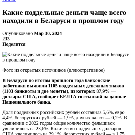
Какие поддельные деньги чаще всего
находили в Беларуси в прошлом году
Опубликовано
Мар 30, 2024
233
Поделится
Фото из открытых источников (иллюстративное)
В Беларуси по итогам прошлого года банковские
работники выявили 1105 поддельных денежных знаков
(1103 банкноты и две монеты), из которых 87,9% —
доллары США, сообщает БЕЛТА со ссылкой на данные
Национального банка.
Доля поддельных российских рублей составила 5,6%, евро —
4,4%, белорусских рублей — 1,9%, других валют — 0,2%. В
сравнении с 2022 годом общее количество фальшивок
увеличилось на 23,6%. Количество поддельных долларов
США увеличилось на 29,1%, белорусских рублей — в 1,75