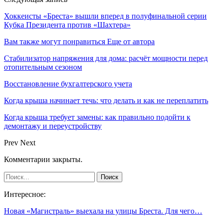
Хоккеисты «Бреста» вышли вперед в полуфинальной серии
Кубка Президента против «Шахтера»
Вам также могут понравиться
Еще от автора
Стабилизатор напряжения для дома: расчёт мощности перед
отопительным сезоном
Восстановление бухгалтерского учета
Когда крыша начинает течь: что делать и как не переплатить
Когда крыша требует замены: как правильно подойти к
демонтажу и переустройству
Prev
Next
Комментарии закрыты.
Интересное:
Новая «Магистраль» выехала на улицы Бреста. Для чего…