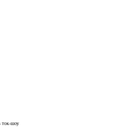
в ток-шоу