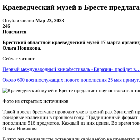
Краеведческий музей в Бресте предлага
Опубликовано
Мар 23, 2023
246
Поделится
Брестский областной краеведческий музей 17 марта органи
Ольга Новикова.
Сейчас читают
Первый международный кинофестиваль «Евразия» пройдет в
Около 600 военнослужащих нового пополнения 25 мая приму
Фото из открытых источников
Такой проект брестчане проводят уже в третий раз. Зрителей 
фондовые коллекции в прошлом году. "Традиционный формат — 
пополнили 516 предметов. Каждый из них ценен. Во время ток-
Ольга Новикова.
В этот раз специалисты остановили свой выбор на предметах и