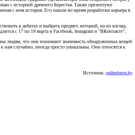
язан с историей древнего Берестья. Также презентуют
анная с ним история. Его нашли во время разработки карьера в
вовать в дебатах и выбрать предмет, который, на их взгляд,
ится с 17 по 19 марта в Facebook, Instagram и "ВКонтакте".
арны людям, что они понимают значимость обнаруженных вещей
т к нам случайно, иногда просто уникальны. Они относятся к
Источник:
onlinebrest.by